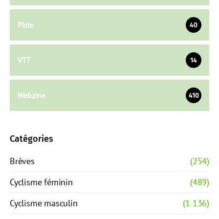
Piste
40
VTT
14
Webzine
410
Catégories
Brèves
(254)
Cyclisme féminin
(489)
Cyclisme masculin
(1 136)