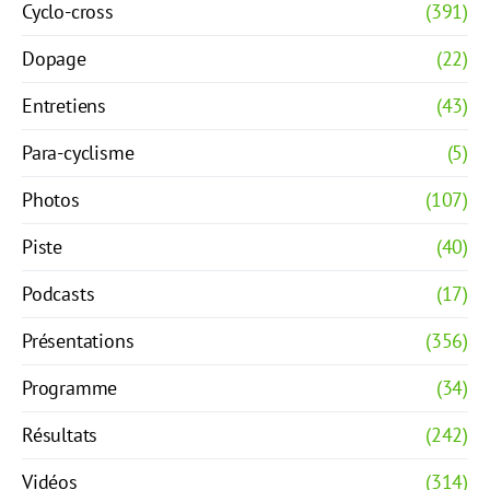
Cyclo-cross
(391)
Dopage
(22)
Entretiens
(43)
Para-cyclisme
(5)
Photos
(107)
Piste
(40)
Podcasts
(17)
Présentations
(356)
Programme
(34)
Résultats
(242)
Vidéos
(314)