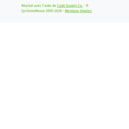
Réalisé avec l'aide de
Code Supply Co.
- ©
CyclismeRevue 2005-2026 -
Mentions légales