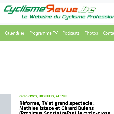
Calendrier
Programme TV
Podcasts
Photos
Conta
CYCLO-CROSS
ENTRETIENS
WEBZINE
Réforme, TV et grand spectacle :
Mathieu Istace et Gérard Bulens
(Proximus Sports) refont le cyclo-cross