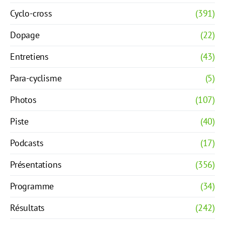
Cyclo-cross
(391)
Dopage
(22)
Entretiens
(43)
Para-cyclisme
(5)
Photos
(107)
Piste
(40)
Podcasts
(17)
Présentations
(356)
Programme
(34)
Résultats
(242)