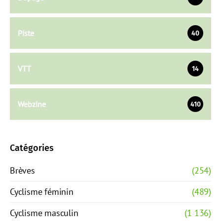
Piste
40
VTT
14
Webzine
410
Catégories
Brèves
(254)
Cyclisme féminin
(489)
Cyclisme masculin
(1 136)