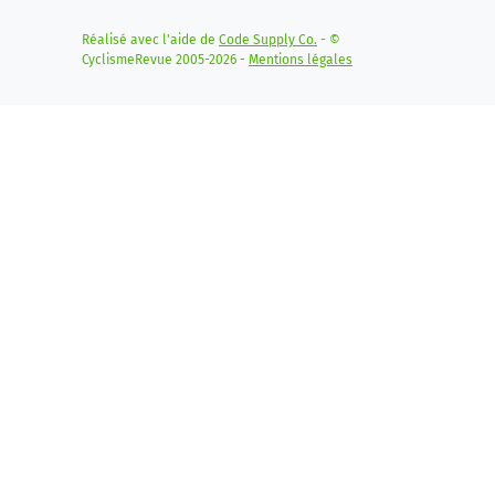
Réalisé avec l'aide de
Code Supply Co.
- ©
CyclismeRevue 2005-2026 -
Mentions légales