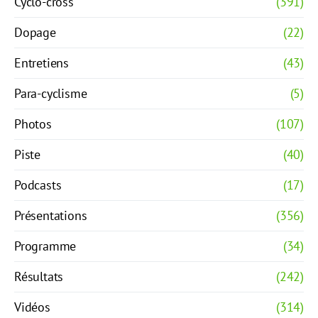
Cyclo-cross
(391)
Dopage
(22)
Entretiens
(43)
Para-cyclisme
(5)
Photos
(107)
Piste
(40)
Podcasts
(17)
Présentations
(356)
Programme
(34)
Résultats
(242)
Vidéos
(314)