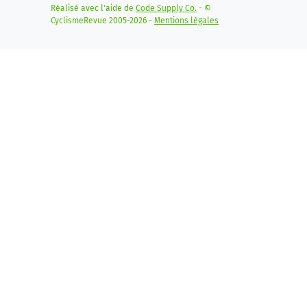
Réalisé avec l'aide de
Code Supply Co.
- ©
CyclismeRevue 2005-2026 -
Mentions légales