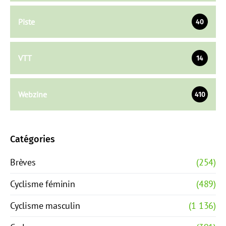
Piste
40
VTT
14
Webzine
410
Catégories
Brèves
(254)
Cyclisme féminin
(489)
Cyclisme masculin
(1 136)