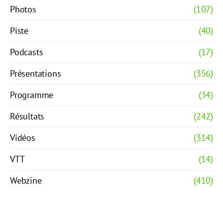
Photos
(107)
Piste
(40)
Podcasts
(17)
Présentations
(356)
Programme
(34)
Résultats
(242)
Vidéos
(314)
VTT
(14)
Webzine
(410)