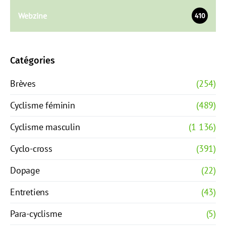
Webzine
410
Catégories
Brèves
(254)
Cyclisme féminin
(489)
Cyclisme masculin
(1 136)
Cyclo-cross
(391)
Dopage
(22)
Entretiens
(43)
Para-cyclisme
(5)