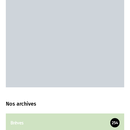
Nos archives
Brèves
254