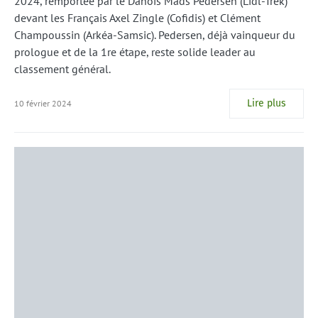
2024, remportée par le Danois Mads Pedersen (Lidl-Trek)
devant les Français Axel Zingle (Cofidis) et Clément
Champoussin (Arkéa-Samsic). Pedersen, déjà vainqueur du
prologue et de la 1re étape, reste solide leader au
classement général.
Lire plus
10 février 2024