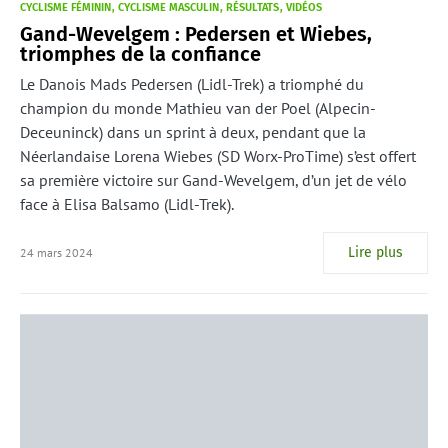
CYCLISME FÉMININ
CYCLISME MASCULIN
RÉSULTATS
VIDÉOS
Gand-Wevelgem : Pedersen et Wiebes,
triomphes de la confiance
Le Danois Mads Pedersen (Lidl-Trek) a triomphé du
champion du monde Mathieu van der Poel (Alpecin-
Deceuninck) dans un sprint à deux, pendant que la
Néerlandaise Lorena Wiebes (SD Worx-ProTime) s’est offert
sa première victoire sur Gand-Wevelgem, d’un jet de vélo
face à Elisa Balsamo (Lidl-Trek).
Lire plus
24 mars 2024