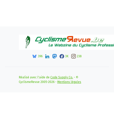
396
3K
238
Réalisé avec l'aide de
Code Supply Co.
- ©
CyclismeRevue 2005-2026 -
Mentions légales