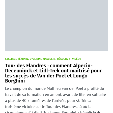
CYCLISME FÉMININ
CYCLISME MASCULIN
RÉSULTATS
VIDÉOS
Tour des Flandres : comment Alpecin-
Deceuninck et Lidl-Trek ont maîtrisé pour
les succès de Van der Poel et Longo
Borghini
Le champion du monde Mathieu van der Poel a profité du
travail de sa formation en amont, avant de filer en solitaire
à plus de 40 kilomètres de l'arrivée, pour s'offrir sa
troisième victoire sur le Tour des Flandres, là où la
championne d'Italie Elisa Longo Borghini a bénéficié du