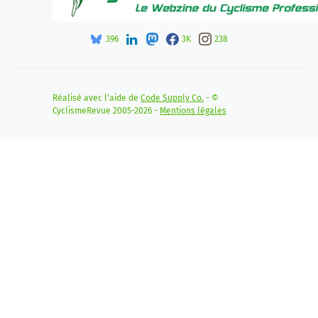
396
3K
238
Réalisé avec l'aide de
Code Supply Co.
- ©
CyclismeRevue 2005-2026 -
Mentions légales