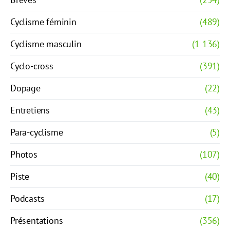
Cyclisme féminin
(489)
Cyclisme masculin
(1 136)
Cyclo-cross
(391)
Dopage
(22)
Entretiens
(43)
Para-cyclisme
(5)
Photos
(107)
Piste
(40)
Podcasts
(17)
Présentations
(356)