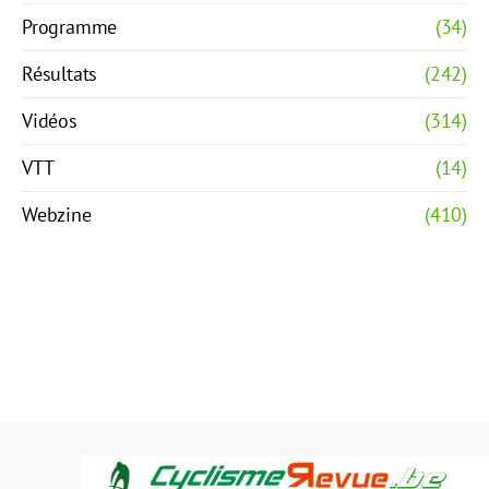
Programme
(34)
Résultats
(242)
Vidéos
(314)
VTT
(14)
Webzine
(410)