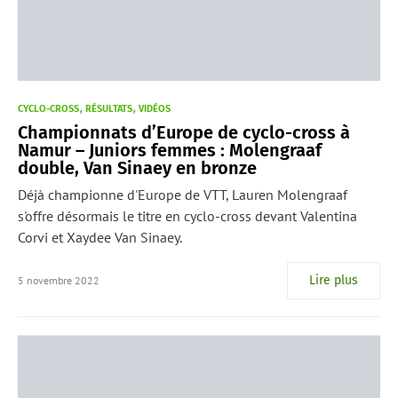
CYCLO-CROSS
RÉSULTATS
VIDÉOS
Championnats d’Europe de cyclo-cross à
Namur – Juniors femmes : Molengraaf
double, Van Sinaey en bronze
Déjà championne d'Europe de VTT, Lauren Molengraaf
s'offre désormais le titre en cyclo-cross devant Valentina
Corvi et Xaydee Van Sinaey.
Lire plus
5 novembre 2022