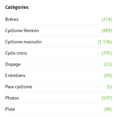
Catégories
Brèves
(254)
Cyclisme féminin
(489)
Cyclisme masculin
(1 136)
Cyclo-cross
(391)
Dopage
(22)
Entretiens
(43)
Para-cyclisme
(5)
Photos
(107)
Piste
(40)