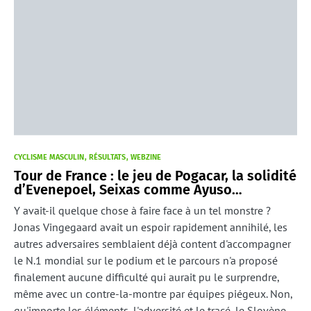
CYCLISME MASCULIN
RÉSULTATS
WEBZINE
Tour de France : le jeu de Pogacar, la solidité
d’Evenepoel, Seixas comme Ayuso…
Y avait-il quelque chose à faire face à un tel monstre ?
Jonas Vingegaard avait un espoir rapidement annihilé, les
autres adversaires semblaient déjà content d'accompagner
le N.1 mondial sur le podium et le parcours n'a proposé
finalement aucune difficulté qui aurait pu le surprendre,
même avec un contre-la-montre par équipes piégeux. Non,
qu'importe les éléments, l'adversité et le tracé, le Slovène