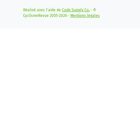
Réalisé avec l'aide de
Code Supply Co.
- ©
CyclismeRevue 2005-2026 -
Mentions légales