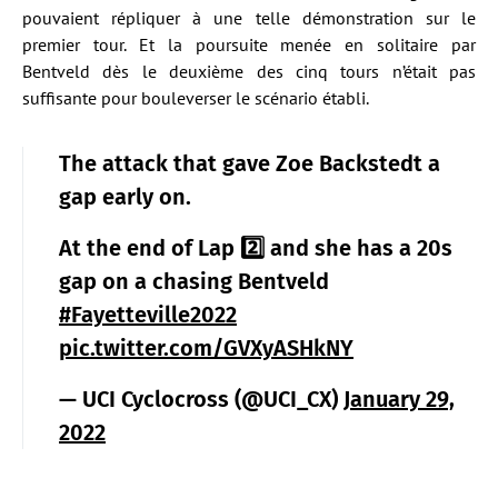
pouvaient répliquer à une telle démonstration sur le
premier tour. Et la poursuite menée en solitaire par
Bentveld dès le deuxième des cinq tours n’était pas
suffisante pour bouleverser le scénario établi.
The attack that gave Zoe Backstedt a
gap early on.
At the end of Lap 2️⃣ and she has a 20s
gap on a chasing Bentveld
#Fayetteville2022
pic.twitter.com/GVXyASHkNY
— UCI Cyclocross (@UCI_CX)
January 29,
2022