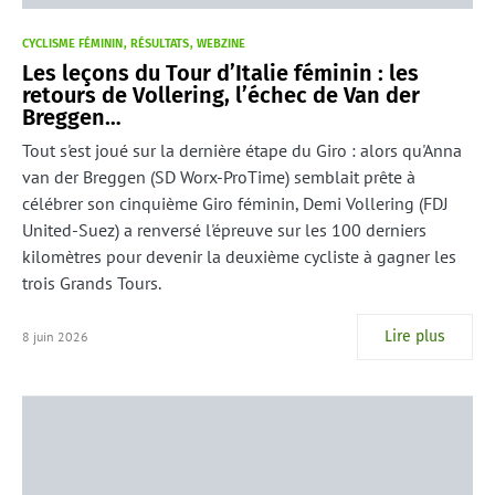
CYCLISME FÉMININ
RÉSULTATS
WEBZINE
Les leçons du Tour d’Italie féminin : les
retours de Vollering, l’échec de Van der
Breggen…
Tout s'est joué sur la dernière étape du Giro : alors qu'Anna
van der Breggen (SD Worx-ProTime) semblait prête à
célébrer son cinquième Giro féminin, Demi Vollering (FDJ
United-Suez) a renversé l'épreuve sur les 100 derniers
kilomètres pour devenir la deuxième cycliste à gagner les
trois Grands Tours.
Lire plus
8 juin 2026