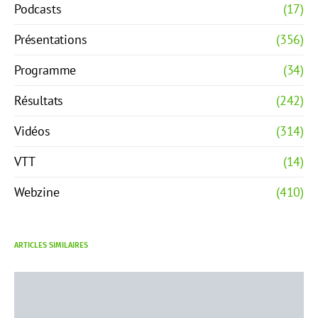
Podcasts
(17)
Présentations
(356)
Programme
(34)
Résultats
(242)
Vidéos
(314)
VTT
(14)
Webzine
(410)
ARTICLES SIMILAIRES