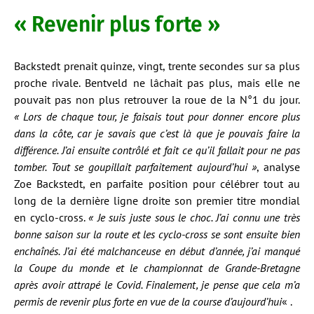
« Revenir plus forte »
Backstedt prenait quinze, vingt, trente secondes sur sa plus
proche rivale. Bentveld ne lâchait pas plus, mais elle ne
pouvait pas non plus retrouver la roue de la N°1 du jour.
« Lors de chaque tour, je faisais tout pour donner encore plus
dans la côte, car je savais que c’est là que je pouvais faire la
différence. J’ai ensuite contrôlé et fait ce qu’il fallait pour ne pas
tomber. Tout se goupillait parfaitement aujourd’hui »
, analyse
Zoe Backstedt, en parfaite position pour célébrer tout au
long de la dernière ligne droite son premier titre mondial
en cyclo-cross.
« Je suis juste sous le choc. J’ai connu une très
bonne saison sur la route et les cyclo-cross se sont ensuite bien
enchaînés. J’ai été malchanceuse en début d’année, j’ai manqué
la Coupe du monde et le championnat de Grande-Bretagne
après avoir attrapé le Covid. Finalement, je pense que cela m’a
permis de revenir plus forte en vue de la course d’aujourd’hui
« .