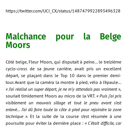
https://twitter.com/UCI_CX/status/1487479922893496328
Malchance pour la Belge
Moors
Côté belge, Fleur Moors, qui disputait à peine… le treizième
cyclo-cross de sa jeune carrière, avait pris un excellent
départ, se plaçant dans le Top 10 dans le premier demi-
tour. Avant que la caméra la montre à pied, vélo à l’épaule…
« J’ai réalisé un super départ, je ne m’y attendais pas vraiment »
,
souriait timidement Moors au micro de la VRT.
« Puis j’ai pris
visiblement un mauvais sillage et tout le pneu avant s’est
enlevé… J’ai dû faire toute la côte à pied pour rejoindre la zone
technique »
. Et la suite de la course s’est résumée à une
poursuite pour éviter la dernière place :
« C’était difficile, car