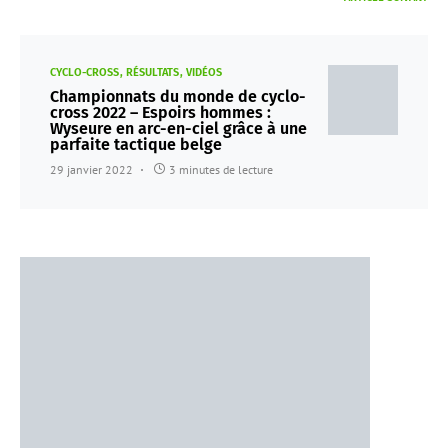
CYCLO-CROSS
RÉSULTATS
VIDÉOS
Championnats du monde de cyclo-
cross 2022 – Espoirs hommes :
Wyseure en arc-en-ciel grâce à une
parfaite tactique belge
29 janvier 2022
3 minutes de lecture