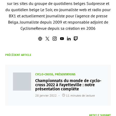
sur les sites du groupe de quotidiens belges Sudpresse et
du quotidien belge Le Soir, ex-journaliste web et radio pour
BX1 et actuellement journaliste pour l'agence de presse
Belga. Journaliste depuis 2009 et responsable adjoint de
CyclismeRevue depuis sa création en 2006
PRÉCÉDENT ARTICLE
CYCLO-CROSS
PRÉSENTATIONS
Championnats du monde de cyclo-
cross 2022 à Fayetteville : notre
présentation complète
28 janvier 2022
11 minutes de lecture
ARTICLE SUIVANT