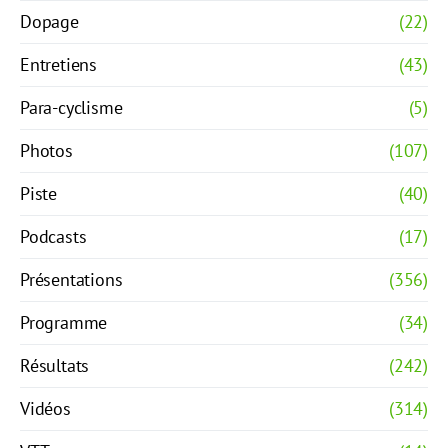
Dopage
(22)
Entretiens
(43)
Para-cyclisme
(5)
Photos
(107)
Piste
(40)
Podcasts
(17)
Présentations
(356)
Programme
(34)
Résultats
(242)
Vidéos
(314)