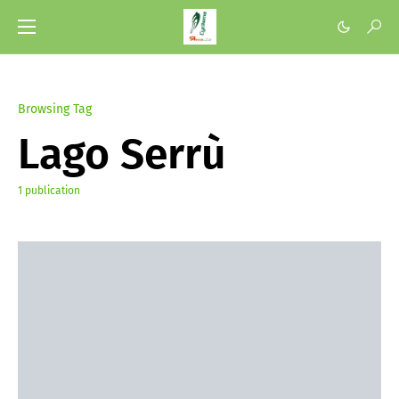
Browsing Tag
Lago Serrù
1 publication