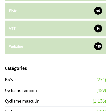
Piste
40
VTT
14
Webzine
410
Catégories
Brèves
(254)
Cyclisme féminin
(489)
Cyclisme masculin
(1 136)