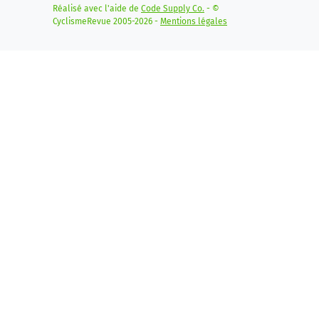
Réalisé avec l'aide de
Code Supply Co.
- ©
CyclismeRevue 2005-2026 -
Mentions légales