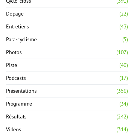
Cyclo-cross
(391)
Dopage
(22)
Entretiens
(43)
Para-cyclisme
(5)
Photos
(107)
Piste
(40)
Podcasts
(17)
Présentations
(356)
Programme
(34)
Résultats
(242)
Vidéos
(314)