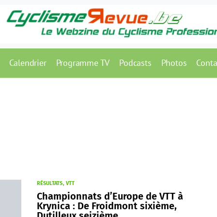
Calendrier
Programme TV
Podcasts
Photos
Conta
RÉSULTATS
VTT
Championnats d’Europe de VTT à
Krynica : De Froidmont sixième,
Dutilleux seizième