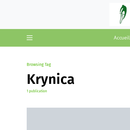
Accueil
Browsing Tag
Krynica
1 publication