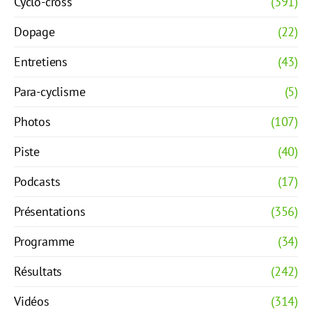
Cyclo-cross
(391)
Dopage
(22)
Entretiens
(43)
Para-cyclisme
(5)
Photos
(107)
Piste
(40)
Podcasts
(17)
Présentations
(356)
Programme
(34)
Résultats
(242)
Vidéos
(314)