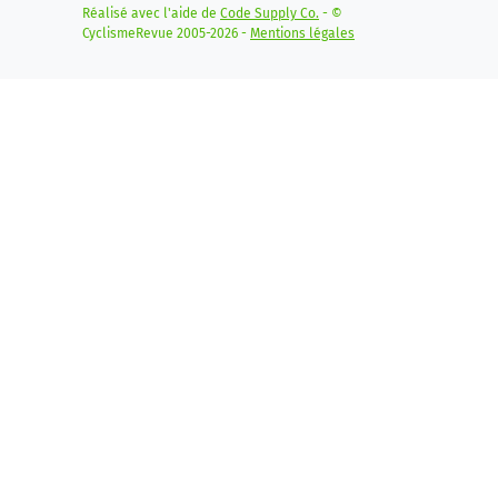
Réalisé avec l'aide de
Code Supply Co.
- ©
CyclismeRevue 2005-2026 -
Mentions légales