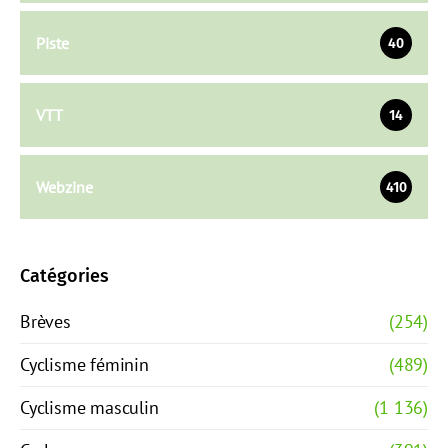
Piste
40
VTT
14
Webzine
410
Catégories
Brèves
(254)
Cyclisme féminin
(489)
Cyclisme masculin
(1 136)