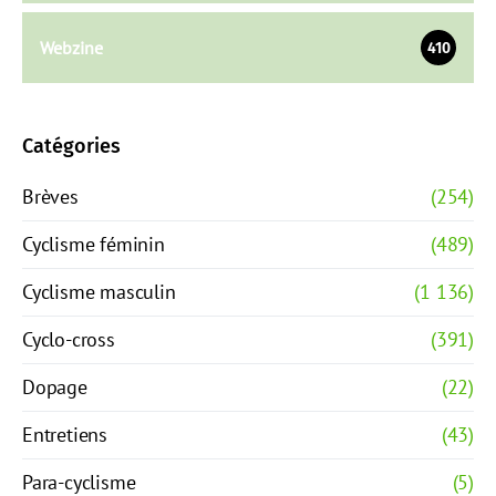
Webzine
410
Catégories
Brèves
(254)
Cyclisme féminin
(489)
Cyclisme masculin
(1 136)
Cyclo-cross
(391)
Dopage
(22)
Entretiens
(43)
Para-cyclisme
(5)