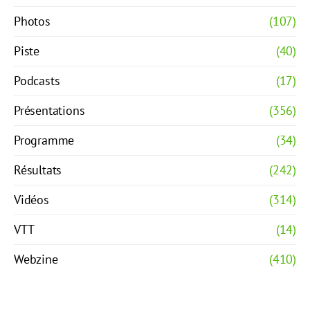
Photos
(107)
Piste
(40)
Podcasts
(17)
Présentations
(356)
Programme
(34)
Résultats
(242)
Vidéos
(314)
VTT
(14)
Webzine
(410)