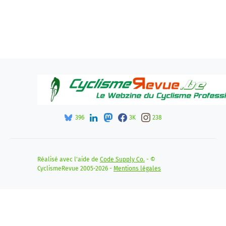
396
3K
238
Réalisé avec l'aide de
Code Supply Co.
- ©
CyclismeRevue 2005-2026 -
Mentions légales