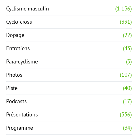
Cyclisme masculin
(1 136)
Cyclo-cross
(391)
Dopage
(22)
Entretiens
(43)
Para-cyclisme
(5)
Photos
(107)
Piste
(40)
Podcasts
(17)
Présentations
(356)
Programme
(34)