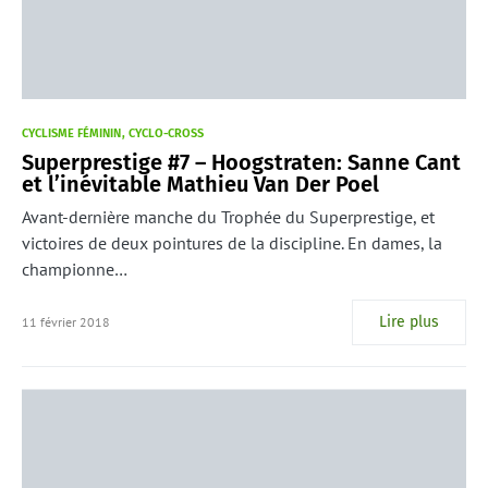
CYCLISME FÉMININ
CYCLO-CROSS
Superprestige #7 – Hoogstraten: Sanne Cant
et l’inévitable Mathieu Van Der Poel
Avant-dernière manche du Trophée du Superprestige, et
victoires de deux pointures de la discipline. En dames, la
championne…
Lire plus
11 février 2018