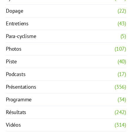
Dopage
(22)
Entretiens
(43)
Para-cyclisme
(5)
Photos
(107)
Piste
(40)
Podcasts
(17)
Présentations
(356)
Programme
(34)
Résultats
(242)
Vidéos
(314)