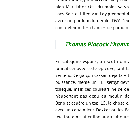
bien là à Tabor, c’est du moins sa vo
Loes Sels et Ellen Van Loy prennent d
avec son podium du dernier DVV. Deu
compléteront les chances de podium.
Thomas Pidcock l’homme
En catégorie espoirs, un seul nom a
formaliser avec cette épreuve, tant l
s’entend. Ce garçon cassait déjà la 
puissance, même un Eli Iserbyt devr
tchèque, mais ces coureurs ne se dé
n’apportent pas d’eau au moulin de 
Benoist espère un top-15, la chose es
avec un certain Jens Dekker, ou les 
fera toutefois attention aux « labour