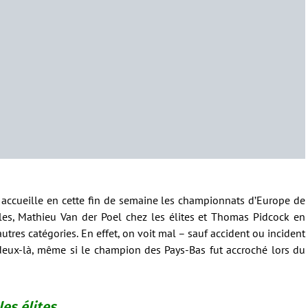
 accueille en cette fin de semaine les championnats d’Europe de
les, Mathieu Van der Poel chez les élites et Thomas Pidcock en
utres catégories. En effet, on voit mal – sauf accident ou incident
 deux-là, même si le champion des Pays-Bas fut accroché lors du
les élites