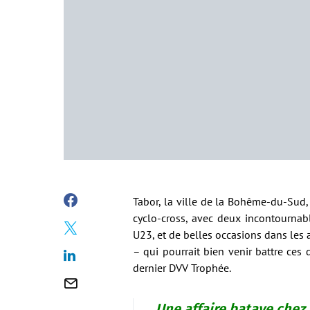
Tabor, la ville de la Bohême-du-Sud,
cyclo-cross, avec deux incontournab
U23, et de belles occasions dans les a
– qui pourrait bien venir battre ces
dernier DVV Trophée.
Une affaire batave chez 