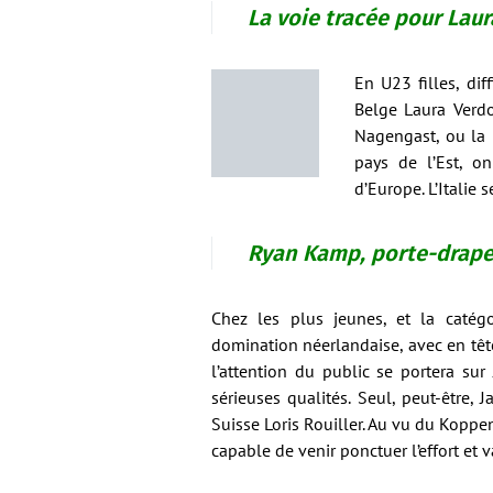
La voie tracée pour Lau
En U23 filles, di
Belge Laura Verdo
Nagengast, ou la 
pays de l’Est, o
d’Europe. L’Italie s
Ryan Kamp, porte-drape
Chez les plus jeunes, et la catég
domination néerlandaise, avec en têt
l’attention du public se portera su
sérieuses qualités. Seul, peut-être,
Suisse Loris Rouiller. Au vu du Koppen
capable de venir ponctuer l’effort et 