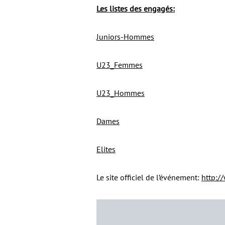
Les listes des engagés:
Juniors-Hommes
U23_Femmes
U23_Hommes
Dames
Elites
Le site officiel de l’événement:
http:/