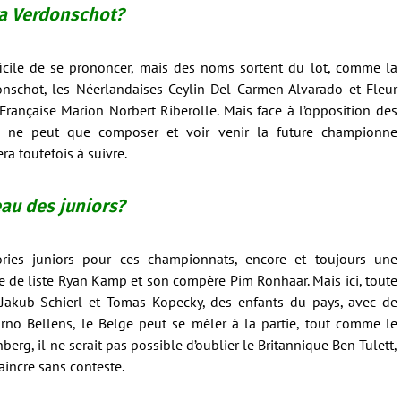
ra Verdonschot?
fficile de se prononcer, mais des noms sortent du lot, comme la
nschot, les Néerlandaises Ceylin Del Carmen Alvarado et Fleur
Française Marion Norbert Riberolle. Mais face à l’opposition des
n ne peut que composer et voir venir la future championne
era toutefois à suivre.
au des juniors?
ories juniors pour ces championnats, encore et toujours une
e de liste Ryan Kamp et son compère Pim Ronhaar. Mais ici, toute
r Jakub Schierl et Tomas Kopecky, des enfants du pays, avec de
 Jarno Bellens, le Belge peut se mêler à la partie, tout comme le
berg, il ne serait pas possible d’oublier le Britannique Ben Tulett,
vaincre sans conteste.