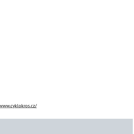
/www.cyklokros.cz/