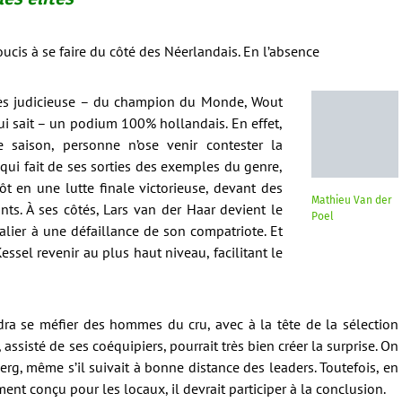
oucis à se faire du côté des Néerlandais. En l’absence
ès judicieuse – du champion du Monde, Wout
qui sait – un podium 100% hollandais. En effet,
 saison, personne n’ose venir contester la
qui fait de ses sorties des exemples du genre,
ôt en une lutte finale victorieuse, devant des
Mathieu Van der
nts. À ses côtés, Lars van der Haar devient le
Poel
alier à une défaillance de son compatriote. Et
ssel revenir au plus haut niveau, facilitant le
dra se méfier des hommes du cru, avec à la tête de la sélection
assisté de ses coéquipiers, pourrait très bien créer la surprise. On
erg, même s’il suivait à bonne distance des leaders. Toutefois, en
ment conçu pour les locaux, il devrait participer à la conclusion.