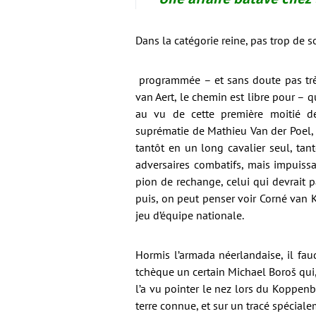
Dans la catégorie reine, pas trop de s
programmée – et sans doute pas tr
van Aert, le chemin est libre pour – 
au vu de cette première moitié de
suprématie de Mathieu Van der Poel, 
tantôt en un long cavalier seul, tant
adversaires combatifs, mais impuissa
pion de rechange, celui qui devrait p
puis, on peut penser voir Corné van Ke
jeu d’équipe nationale.
Hormis l’armada néerlandaise, il fau
tchèque un certain Michael Boroš qui, 
l’a vu pointer le nez lors du Koppenb
terre connue, et sur un tracé spéciale