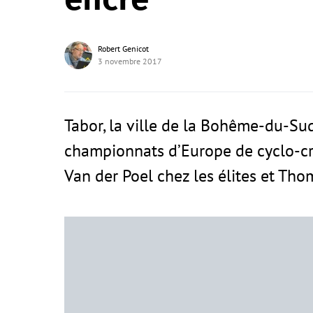
Robert Genicot
3 novembre 2017
Tabor, la ville de la Bohême-du-Sud
championnats d’Europe de cyclo-cr
Van der Poel chez les élites et Th