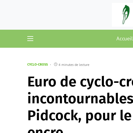
Accueil
4 minutes de lecture
CYCLO-CROSS
Euro de cyclo-cr
incontournables
Pidcock, pour le 
encre