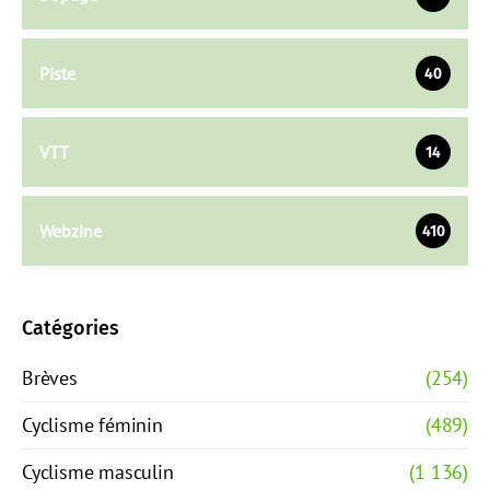
Piste
40
VTT
14
Webzine
410
Catégories
Brèves
(254)
Cyclisme féminin
(489)
Cyclisme masculin
(1 136)