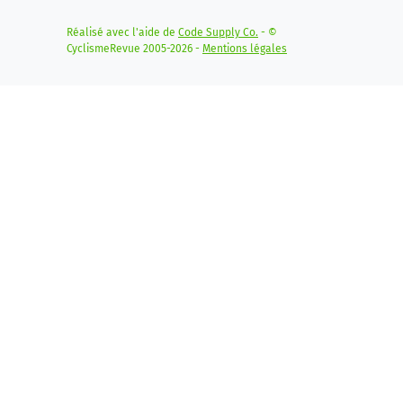
Réalisé avec l'aide de
Code Supply Co.
- ©
CyclismeRevue 2005-2026 -
Mentions légales