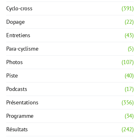
Cyclo-cross
(391)
Dopage
(22)
Entretiens
(43)
Para-cyclisme
(5)
Photos
(107)
Piste
(40)
Podcasts
(17)
Présentations
(356)
Programme
(34)
Résultats
(242)