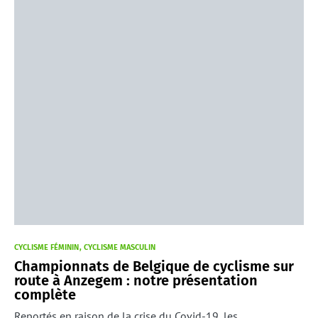
CYCLISME FÉMININ
CYCLISME MASCULIN
Championnats de Belgique de cyclisme sur
route à Anzegem : notre présentation
complète
Reportés en raison de la crise du Covid-19, les