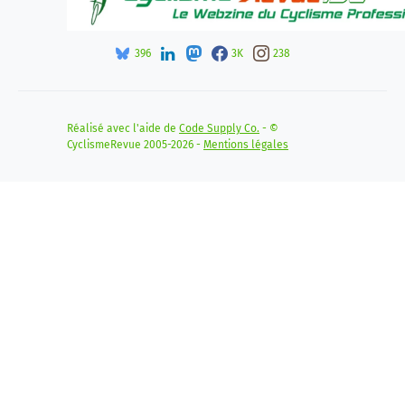
396
3K
238
Réalisé avec l'aide de
Code Supply Co.
- ©
CyclismeRevue 2005-2026 -
Mentions légales