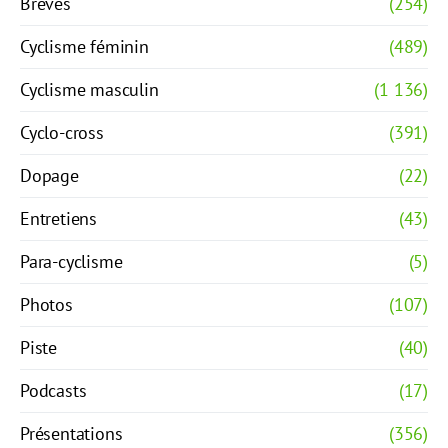
Brèves
(254)
Cyclisme féminin
(489)
Cyclisme masculin
(1 136)
Cyclo-cross
(391)
Dopage
(22)
Entretiens
(43)
Para-cyclisme
(5)
Photos
(107)
Piste
(40)
Podcasts
(17)
Présentations
(356)