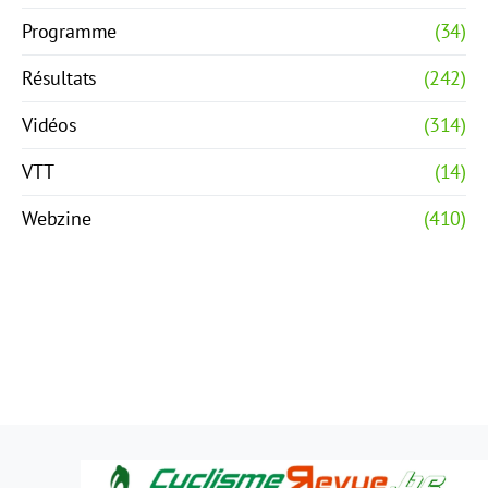
Programme
(34)
Résultats
(242)
Vidéos
(314)
VTT
(14)
Webzine
(410)