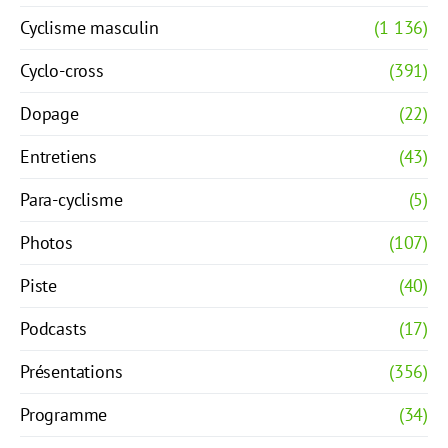
Cyclisme masculin
(1 136)
Cyclo-cross
(391)
Dopage
(22)
Entretiens
(43)
Para-cyclisme
(5)
Photos
(107)
Piste
(40)
Podcasts
(17)
Présentations
(356)
Programme
(34)