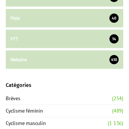
Piste
40
VTT
14
Webzine
410
Catégories
Brèves
(254)
Cyclisme féminin
(489)
Cyclisme masculin
(1 136)