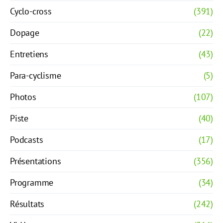
Cyclo-cross
(391)
Dopage
(22)
Entretiens
(43)
Para-cyclisme
(5)
Photos
(107)
Piste
(40)
Podcasts
(17)
Présentations
(356)
Programme
(34)
Résultats
(242)