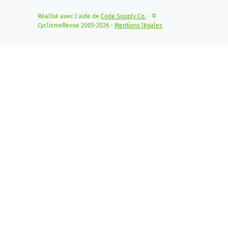
Réalisé avec l'aide de
Code Supply Co.
- ©
CyclismeRevue 2005-2026 -
Mentions légales