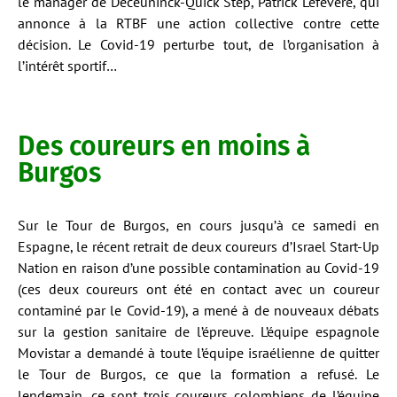
le manager de Deceuninck-Quick Step, Patrick Lefevere, qui
annonce à la RTBF une action collective contre cette
décision. Le Covid-19 perturbe tout, de l’organisation à
l’intérêt sportif…
Des coureurs en moins à
Burgos
Sur le Tour de Burgos, en cours jusqu’à ce samedi en
Espagne, le récent retrait de deux coureurs d’Israel Start-Up
Nation en raison d’une possible contamination au Covid-19
(ces deux coureurs ont été en contact avec un coureur
contaminé par le Covid-19), a mené à de nouveaux débats
sur la gestion sanitaire de l’épreuve. L’équipe espagnole
Movistar a demandé à toute l’équipe israélienne de quitter
le Tour de Burgos, ce que la formation a refusé. Le
lendemain, ce sont trois coureurs colombiens de l’équipe