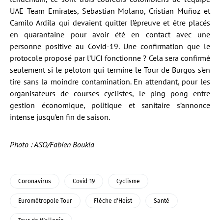
UAE Team Emirates, Sebastian Molano, Cristian Muñoz et
Camilo Ardila qui devaient quitter l’épreuve et être placés
en quarantaine pour avoir été en contact avec une
personne positive au Covid-19. Une confirmation que le
protocole proposé par l’UCI fonctionne ? Cela sera confirmé
seulement si le peloton qui termine le Tour de Burgos s’en
tire sans la moindre contamination. En attendant, pour les
organisateurs de courses cyclistes, le ping pong entre
gestion économique, politique et sanitaire s’annonce
intense jusqu’en fin de saison.
Photo : ASO/Fabien Boukla
Coronavirus
Covid-19
Cyclisme
Eurométropole Tour
Flèche d'Heist
Santé