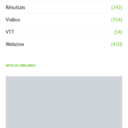
Résultats
(242)
Vidéos
(314)
VTT
(14)
Webzine
(410)
ARTICLES SIMILAIRES