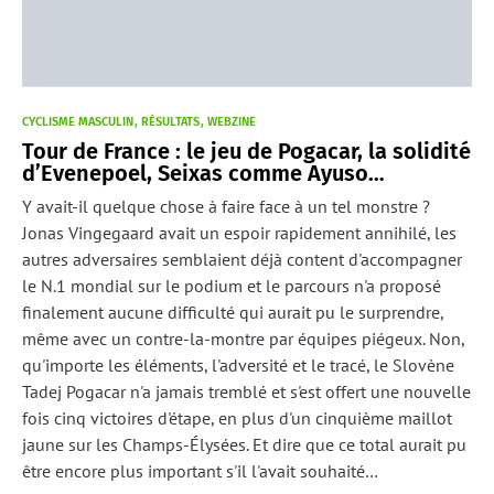
CYCLISME MASCULIN
RÉSULTATS
WEBZINE
Tour de France : le jeu de Pogacar, la solidité
d’Evenepoel, Seixas comme Ayuso…
Y avait-il quelque chose à faire face à un tel monstre ?
Jonas Vingegaard avait un espoir rapidement annihilé, les
autres adversaires semblaient déjà content d'accompagner
le N.1 mondial sur le podium et le parcours n'a proposé
finalement aucune difficulté qui aurait pu le surprendre,
même avec un contre-la-montre par équipes piégeux. Non,
qu'importe les éléments, l'adversité et le tracé, le Slovène
Tadej Pogacar n'a jamais tremblé et s'est offert une nouvelle
fois cinq victoires d'étape, en plus d'un cinquième maillot
jaune sur les Champs-Élysées. Et dire que ce total aurait pu
être encore plus important s'il l'avait souhaité…