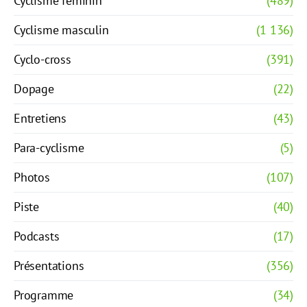
Cyclisme féminin
(489)
Cyclisme masculin
(1 136)
Cyclo-cross
(391)
Dopage
(22)
Entretiens
(43)
Para-cyclisme
(5)
Photos
(107)
Piste
(40)
Podcasts
(17)
Présentations
(356)
Programme
(34)