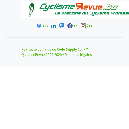
396
3K
238
Réalisé avec l'aide de
Code Supply Co.
- ©
CyclismeRevue 2005-2026 -
Mentions légales