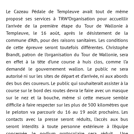
Le Cazeau Pédale de Templeuve avait tout de même
proposé ses services à TRW’Organisation pour accueillir
l’arrivée de la première étape du Tour de Wallonie à
Templeuve, le 16 août, après le désistement de la
commune d’Ath, pour des raisons sanitaires. Les conditions
de cette épreuve seront toutefois différentes. Christophe
Brandt, patron de l’organisation du Tour de Wallonie, sera
en effet à la tête d’une course à huis clos, comme l’a
demandé le gouvernement wallon. Le public ne sera
autorisé ni sur les sites de départ et d’arrivée, ni aux abords
des bus des coureurs. Le public qui souhaiterait assister à la
course sur le bord des routes devra le faire avec un masque
sur le nez et la bouche, même si cette mesure semble
difficile à faire respecter sur les plus de 500 kilomètres que
le peloton va parcourir du 16 au 19 août prochains. Les
contacts avec la presse seront réduits, l’accès aux bus
seront interdits à toute personne extérieure à l’équipe
concernée, le podium protocolaire sera réduit… Une