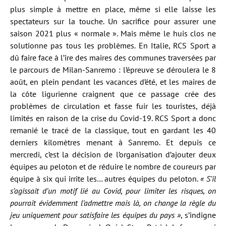
plus simple à mettre en place, même si elle laisse les
spectateurs sur la touche. Un sacrifice pour assurer une
saison 2021 plus « normale ». Mais même le huis clos ne
solutionne pas tous les problèmes. En Italie, RCS Sport a
dû faire face à l’ire des maires des communes traversées par
le parcours de Milan-Sanremo : l’épreuve se déroulera le 8
août, en plein pendant les vacances d’été, et les maires de
la côte ligurienne craignent que ce passage crée des
problèmes de circulation et fasse fuir les touristes, déjà
limités en raison de la crise du Covid-19. RCS Sport a donc
remanié le tracé de la classique, tout en gardant les 40
derniers kilomètres menant à Sanremo. Et depuis ce
mercredi, c’est la décision de l’organisation d’ajouter deux
équipes au peloton et de réduire le nombre de coureurs par
équipe à six qui irrite les… autres équipes du peloton.
« S’il
s’agissait d’un motif lié au Covid, pour limiter les risques, on
pourrait évidemment l’admettre mais là, on change la règle du
jeu uniquement pour satisfaire les équipes du pays »
, s’indigne