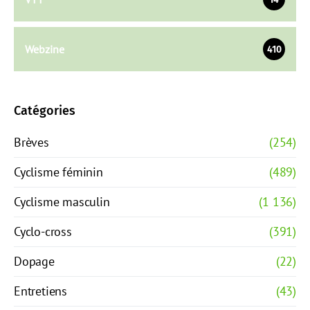
Webzine
410
Catégories
Brèves
(254)
Cyclisme féminin
(489)
Cyclisme masculin
(1 136)
Cyclo-cross
(391)
Dopage
(22)
Entretiens
(43)