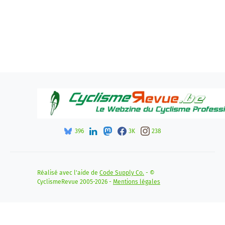
396
3K
238
Réalisé avec l'aide de
Code Supply Co.
- ©
CyclismeRevue 2005-2026 -
Mentions légales