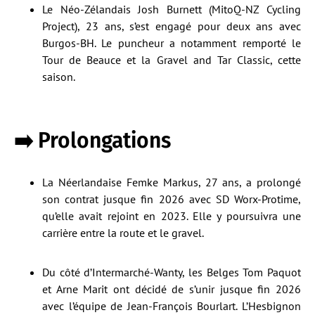
Le Néo-Zélandais Josh Burnett (MitoQ-NZ Cycling
Project), 23 ans, s’est engagé pour deux ans avec
Burgos-BH. Le puncheur a notamment remporté le
Tour de Beauce et la Gravel and Tar Classic, cette
saison.
➡️ Prolongations
La Néerlandaise Femke Markus, 27 ans, a prolongé
son contrat jusque fin 2026 avec SD Worx-Protime,
qu’elle avait rejoint en 2023. Elle y poursuivra une
carrière entre la route et le gravel.
Du côté d’Intermarché-Wanty, les Belges Tom Paquot
et Arne Marit ont décidé de s’unir jusque fin 2026
avec l’équipe de Jean-François Bourlart. L’Hesbignon