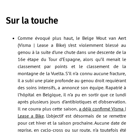
Sur la touche
Comme évoqué plus haut, le Belge Wout van Aert
(Visma | Lease a Bike) s’est violemment blessé au
genou à la suite d’une chute dans une descente de la
16e étape du Tour d’Espagne, alors qu’il menait le
classement par points et le classement de la
montagne de la Vuelta. S’il n’a connu aucune fracture,
il a subi une plaie profonde au genou droit requiérant
des soins intensifs, a annoncé son équipe. Rapatrié à
l’hôpital en Belgique, il n’a pu en sortir que ce lundi
après plusieurs jours d’antibiotiques et d’observation.
Il ne courra plus cette saison,
a déjà confirmé Visma |
Lease a Bike
. L’objectif est désormais de se remettre
pour cet hiver et la saison prochaine. Aucune date de
reprise, en cyclo-cross ou sur route, n’a toutefois été