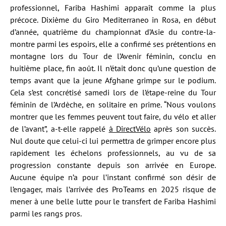
professionnel, Fariba Hashimi apparaît comme la plus
précoce. Dixième du Giro Mediterraneo in Rosa, en début
d’année, quatrième du championnat d’Asie du contre-la-
montre parmi les espoirs, elle a confirmé ses prétentions en
montagne lors du Tour de l’Avenir féminin, conclu en
huitième place, fin août. Il n’était donc qu’une question de
temps avant que la jeune Afghane grimpe sur le podium.
Cela s’est concrétisé samedi lors de l’étape-reine du Tour
féminin de l’Ardèche, en solitaire en prime. “Nous voulons
montrer que les femmes peuvent tout faire, du vélo et aller
de l’avant”, a-t-elle rappelé
à DirectVélo
après son succès.
Nul doute que celui-ci lui permettra de grimper encore plus
rapidement les échelons professionnels, au vu de sa
progression constante depuis son arrivée en Europe.
Aucune équipe n’a pour l’instant confirmé son désir de
l’engager, mais l’arrivée des ProTeams en 2025 risque de
mener à une belle lutte pour le transfert de Fariba Hashimi
parmi les rangs pros.