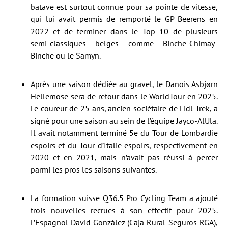
batave est surtout connue pour sa pointe de vitesse,
qui lui avait permis de remporté le GP Beerens en
2022 et de terminer dans le Top 10 de plusieurs
semi-classiques belges comme Binche-Chimay-
Binche ou le Samyn.
Après une saison dédiée au gravel, le Danois Asbjørn
Hellemose sera de retour dans le WorldTour en 2025.
Le coureur de 25 ans, ancien sociétaire de Lidl-Trek, a
signé pour une saison au sein de l’équipe Jayco-AlUla.
Il avait notamment terminé 5e du Tour de Lombardie
espoirs et du Tour d’Italie espoirs, respectivement en
2020 et en 2021, mais n’avait pas réussi à percer
parmi les pros les saisons suivantes.
La formation suisse Q36.5 Pro Cycling Team a ajouté
trois nouvelles recrues à son effectif pour 2025.
L’Espagnol David González (Caja Rural-Seguros RGA),