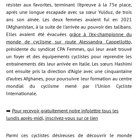
résister aux favorites, terminant l’épreuve à la 75e place,
après une longue escapade avec sa sœur Yulduz, de trois
ans son aînée. Les deux femmes avaient fui en 2021
l’Afghanistan, à la suite de l’arrivée au pouvoir des talibans.
Elles avaient été évacuées
grâce à l’ex-championne du
monde de cyclisme sur route Alessandra Cappellotto,
présidente du syndicat CPA Femmes, qui leur avait trouvé
un foyer et des équipements cyclistes pour reprendre les
entraînements dès leur arrivée en Italie. Les sœurs Hashimi
ont ensuite pris la direction d’Aigle avec une cinquantaine
d’autres Afghanes, pour poursuivre leur formation au centre
mondial du cyclisme mené par l’Union Cycliste
Internationale.
➡️
Pour recevoir gratuitement notre infolettre tous les
lundis après-midi, inscrivez-vous sur ce lien
Parmi ces cyclistes désireuses de découvrir le monde