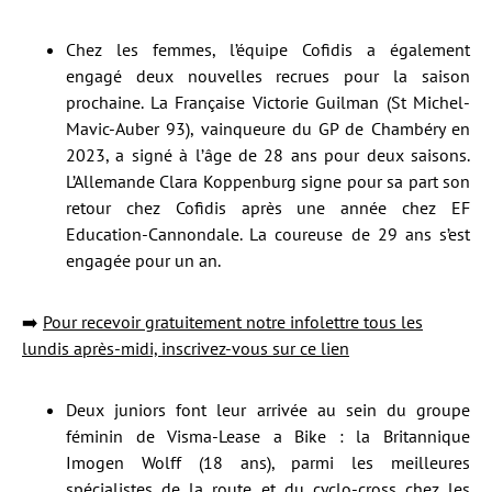
Chez les femmes, l’équipe Cofidis a également
engagé deux nouvelles recrues pour la saison
prochaine. La Française Victorie Guilman (St Michel-
Mavic-Auber 93), vainqueure du GP de Chambéry en
2023, a signé à l’âge de 28 ans pour deux saisons.
L’Allemande Clara Koppenburg signe pour sa part son
retour chez Cofidis après une année chez EF
Education-Cannondale. La coureuse de 29 ans s’est
engagée pour un an.
➡️
Pour recevoir gratuitement notre infolettre tous les
lundis après-midi, inscrivez-vous sur ce lien
Deux juniors font leur arrivée au sein du groupe
féminin de Visma-Lease a Bike : la Britannique
Imogen Wolff (18 ans), parmi les meilleures
spécialistes de la route et du cyclo-cross chez les