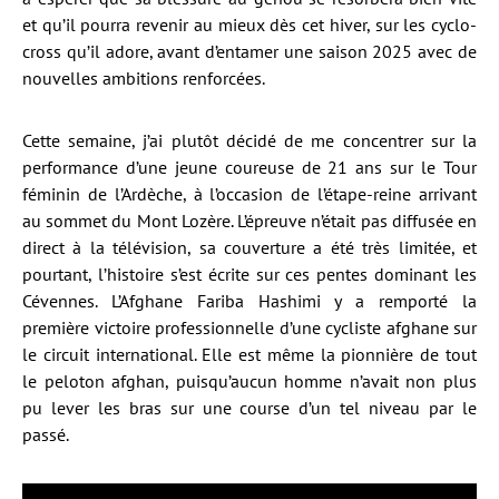
et qu’il pourra revenir au mieux dès cet hiver, sur les cyclo-
cross qu’il adore, avant d’entamer une saison 2025 avec de
nouvelles ambitions renforcées.
Cette semaine, j’ai plutôt décidé de me concentrer sur la
performance d’une jeune coureuse de 21 ans sur le Tour
féminin de l’Ardèche, à l’occasion de l’étape-reine arrivant
au sommet du Mont Lozère. L’épreuve n’était pas diffusée en
direct à la télévision, sa couverture a été très limitée, et
pourtant, l’histoire s’est écrite sur ces pentes dominant les
Cévennes. L’Afghane Fariba Hashimi y a remporté la
première victoire professionnelle d’une cycliste afghane sur
le circuit international. Elle est même la pionnière de tout
le peloton afghan, puisqu’aucun homme n’avait non plus
pu lever les bras sur une course d’un tel niveau par le
passé.