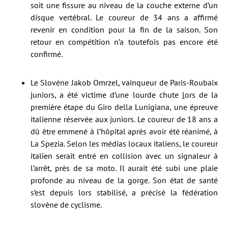
soit une fissure au niveau de la couche externe d’un
disque vertébral. Le coureur de 34 ans a affirmé
revenir en condition pour la fin de la saison. Son
retour en compétition n’a toutefois pas encore été
confirmé.
Le Slovène Jakob Omrzel, vainqueur de Paris-Roubaix
juniors, a été victime d’une lourde chute
l
ors de la
première étape du Giro della Lunigiana, une épreuve
italienne réservée aux juniors. Le coureur de 18 ans a
dû être emmené à l’hôpital après avoir été réanimé, à
La Spezia. Selon les médias locaux italiens, le coureur
italien serait entré en collision avec un signaleur à
l’arrêt, près de sa moto. Il aurait été subi une plaie
profonde au niveau de la gorge. Son état de santé
s’est depuis lors stabilisé, a précisé la fédération
slovène de cyclisme.