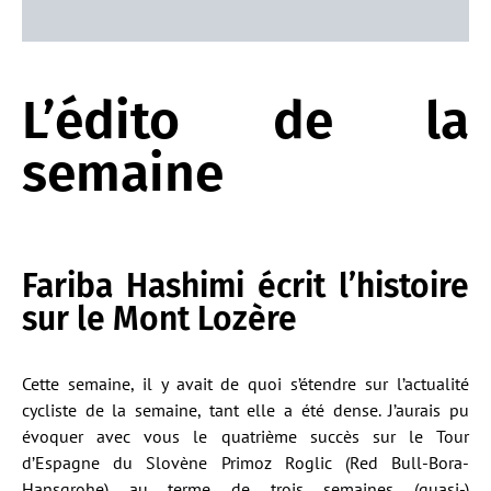
L’édito de la
semaine
Fariba Hashimi écrit l’histoire
sur le Mont Lozère
Cette semaine, il y avait de quoi s’étendre sur l’actualité
cycliste de la semaine, tant elle a été dense. J’aurais pu
évoquer avec vous le quatrième succès sur le Tour
d’Espagne du Slovène Primoz Roglic (Red Bull-Bora-
Hansgrohe) au terme de trois semaines (quasi-)