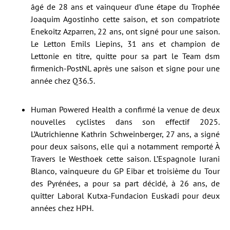
âgé de 28 ans et vainqueur d’une étape du Trophée
Joaquim Agostinho cette saison, et son compatriote
Enekoitz Azparren, 22 ans, ont signé pour une saison.
Le Letton Emils Liepins, 31 ans et champion de
Lettonie en titre, quitte pour sa part le Team dsm
firmenich-PostNL après une saison et signe pour une
année chez Q36.5.
Human Powered Health a confirmé la venue de deux
nouvelles cyclistes dans son effectif 2025.
L’Autrichienne Kathrin Schweinberger, 27 ans, a signé
pour deux saisons, elle qui a notamment remporté À
Travers le Westhoek cette saison. L’Espagnole Iurani
Blanco, vainqueure du GP Eibar et troisième du Tour
des Pyrénées, a pour sa part décidé, à 26 ans, de
quitter Laboral Kutxa-Fundacion Euskadi pour deux
années chez HPH.