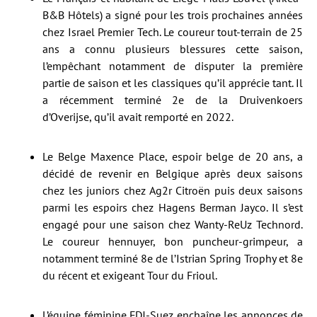
B&B Hôtels) a signé pour les trois prochaines années
chez Israel Premier Tech. Le coureur tout-terrain de 25
ans a connu plusieurs blessures cette saison,
l’empêchant notamment de disputer la première
partie de saison et les classiques qu’il apprécie tant. Il
a récemment terminé 2e de la Druivenkoers
d’Overijse, qu’il avait remporté en 2022.
Le Belge Maxence Place, espoir belge de 20 ans, a
décidé de revenir en Belgique après deux saisons
chez les juniors chez Ag2r Citroën puis deux saisons
parmi les espoirs chez Hagens Berman Jayco. Il s’est
engagé pour une saison chez Wanty-ReUz Technord.
Le coureur hennuyer, bon puncheur-grimpeur, a
notamment terminé 8e de l’Istrian Spring Trophy et 8e
du récent et exigeant Tour du Frioul.
L’équipe féminine FDJ-Suez enchaîne les annonces de