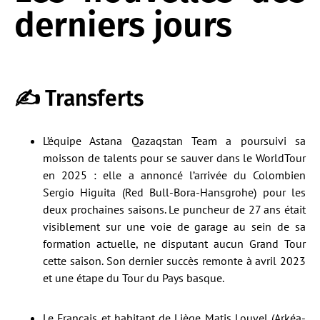
derniers jours
✍️ Transferts
L’équipe Astana Qazaqstan Team a poursuivi sa
moisson de talents pour se sauver dans le WorldTour
en 2025 : elle a annoncé l’arrivée du Colombien
Sergio Higuita (Red Bull-Bora-Hansgrohe) pour les
deux prochaines saisons. Le puncheur de 27 ans était
visiblement sur une voie de garage au sein de sa
formation actuelle, ne disputant aucun Grand Tour
cette saison. Son dernier succès remonte à avril 2023
et une étape du Tour du Pays basque.
Le Français et habitant de Liège Matis Louvel (Arkéa-