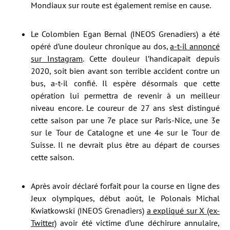
Mondiaux sur route est également remise en cause.
Le Colombien Egan Bernal (INEOS Grenadiers) a été
opéré d’une douleur chronique au dos,
a-t-il annoncé
sur Instagram
. Cette douleur l’handicapait depuis
2020, soit bien avant son terrible accident contre un
bus, a-t-il confié. Il espère désormais que cette
opération lui permettra de revenir à un meilleur
niveau encore. Le coureur de 27 ans s’est distingué
cette saison par une 7e place sur Paris-Nice, une 3e
sur le Tour de Catalogne et une 4e sur le Tour de
Suisse. Il ne devrait plus être au départ de courses
cette saison.
Après avoir déclaré forfait pour la course en ligne des
Jeux olympiques, début août, le Polonais Michal
Kwiatkowski (INEOS Grenadiers)
a expliqué sur X (ex-
Twitter)
avoir été victime d’une déchirure annulaire,