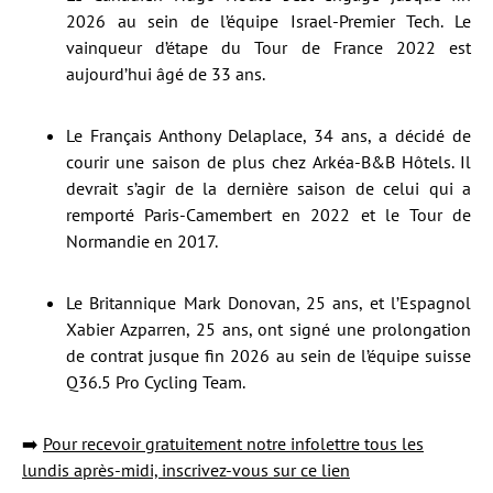
2026 au sein de l’équipe Israel-Premier Tech. Le
vainqueur d’étape du Tour de France 2022 est
aujourd’hui âgé de 33 ans.
Le Français Anthony Delaplace, 34 ans, a décidé de
courir une saison de plus chez Arkéa-B&B Hôtels. Il
devrait s’agir de la dernière saison de celui qui a
remporté Paris-Camembert en 2022 et le Tour de
Normandie en 2017.
Le Britannique Mark Donovan, 25 ans, et l’Espagnol
Xabier Azparren, 25 ans, ont signé une prolongation
de contrat jusque fin 2026 au sein de l’équipe suisse
Q36.5 Pro Cycling Team.
➡️
Pour recevoir gratuitement notre infolettre tous les
lundis après-midi, inscrivez-vous sur ce lien