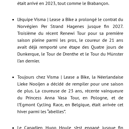
était arrivé en 2023, tout comme le Brabançon.
L’équipe Visma | Lease a Bike a prolongé le contrat du
Norvégien Per Strand Hagenes jusque fin 2027.
Troisième du récent Renewi Tour pour sa première
saison pleine parmi les pros, le coureur de 21 ans
avait déjà remporté une étape des Quatre jours de
Dunkerque, le Tour de Drenthe et le Tour du Münster
l’an dernier.
Toujours chez Visma | Lease a Bike, la Néerlandaise
Lieke Nooijen a décidé de rempiler pour une saison
de plus. La coureuse de 23 ans, récente vainqueure
du Princess Anna Vasa Tour, en Pologne, et de
l’Egmont Cycling Race, en Belgique, était arrivée cet
hiver parmi les “abeilles”.
Le Canadien Hugo Houle s’est engagé jusque fin