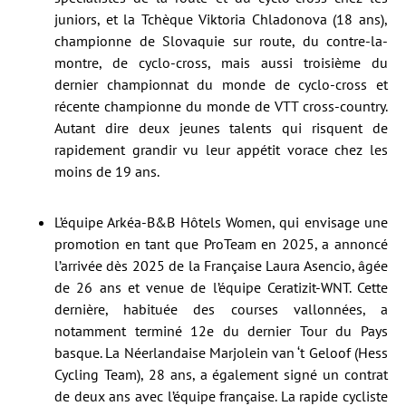
juniors, et la Tchèque Viktoria Chladonova (18 ans),
championne de Slovaquie sur route, du contre-la-
montre, de cyclo-cross, mais aussi troisième du
dernier championnat du monde de cyclo-cross et
récente championne du monde de VTT cross-country.
Autant dire deux jeunes talents qui risquent de
rapidement grandir vu leur appétit vorace chez les
moins de 19 ans.
L’équipe Arkéa-B&B Hôtels Women, qui envisage une
promotion en tant que ProTeam en 2025, a annoncé
l’arrivée dès 2025 de la Française Laura Asencio, âgée
de 26 ans et venue de l’équipe Ceratizit-WNT. Cette
dernière, habituée des courses vallonnées, a
notamment terminé 12e du dernier Tour du Pays
basque. La Néerlandaise Marjolein van ‘t Geloof (Hess
Cycling Team), 28 ans, a également signé un contrat
de deux ans avec l’équipe française. La rapide cycliste