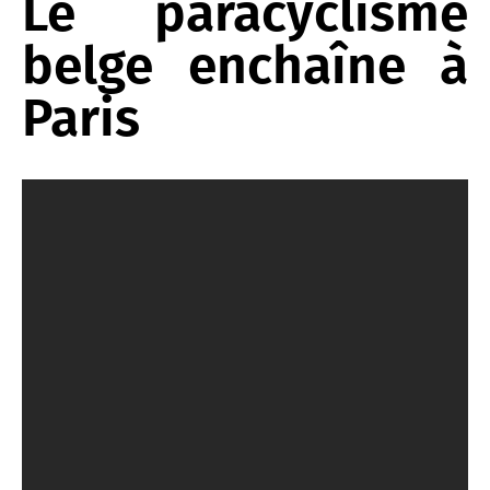
Le paracyclisme
belge enchaîne à
Paris