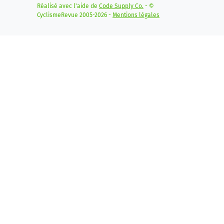
Réalisé avec l'aide de
Code Supply Co.
- ©
CyclismeRevue 2005-2026 -
Mentions légales