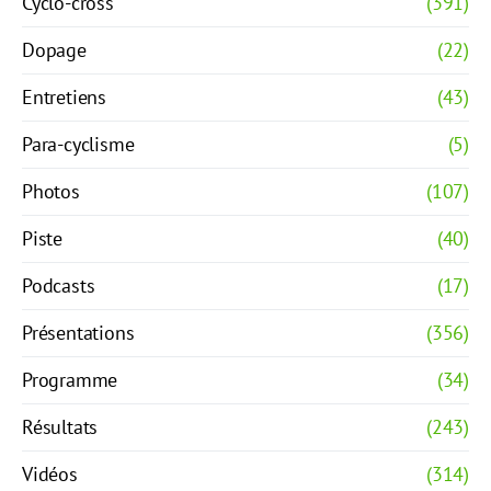
Cyclo-cross
(391)
Dopage
(22)
Entretiens
(43)
Para-cyclisme
(5)
Photos
(107)
Piste
(40)
Podcasts
(17)
Présentations
(356)
Programme
(34)
Résultats
(243)
Vidéos
(314)