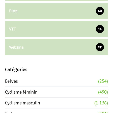
Piste
40
VTT
14
Webzine
411
Catégories
Brèves
(254)
Cyclisme féminin
(490)
Cyclisme masculin
(1 136)