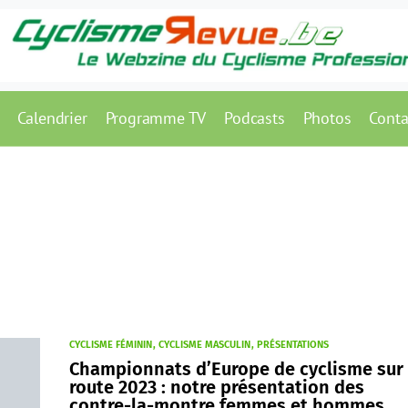
Calendrier
Programme TV
Podcasts
Photos
Conta
CYCLISME FÉMININ
CYCLISME MASCULIN
PRÉSENTATIONS
Championnats d’Europe de cyclisme sur
route 2023 : notre présentation des
contre-la-montre femmes et hommes