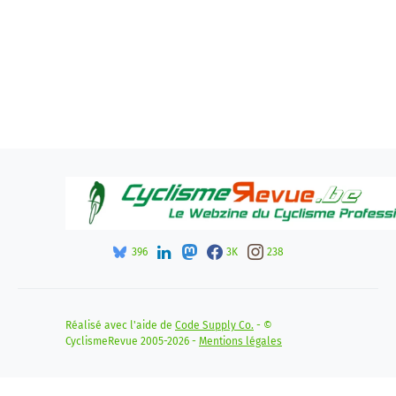
396
3K
238
Réalisé avec l'aide de
Code Supply Co.
- ©
CyclismeRevue 2005-2026 -
Mentions légales