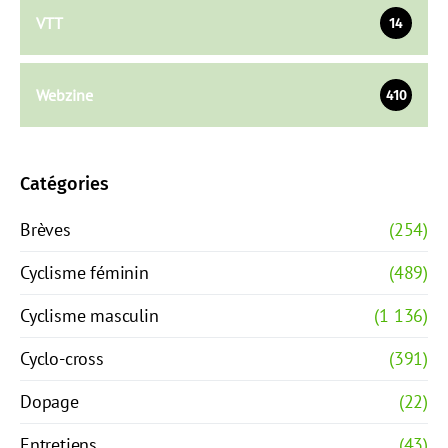
VTT
14
Webzine
410
Catégories
Brèves
(254)
Cyclisme féminin
(489)
Cyclisme masculin
(1 136)
Cyclo-cross
(391)
Dopage
(22)
Entretiens
(43)