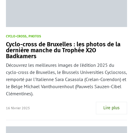
CYCLO-CROSS
PHOTOS
Cyclo-cross de Bruxelles : les photos de la
dernière manche du Trophée X2O
Badkamers
Découvrez les meilleures images de l'édition 2025 du
cyclo-cross de Bruxelles, le Brussels Universities Cyclocross,
remporté par l'Italienne Sara Casasola (Crelan-Corendon) et
le Belge Michael Vanthourenhout (Pauwels Sauzen-Cibel
Clémentines).
Lire plus
16 février 2025