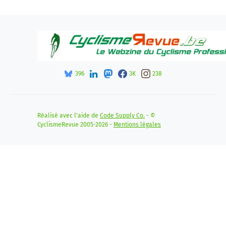
396
3K
238
Réalisé avec l'aide de
Code Supply Co.
- ©
CyclismeRevue 2005-2026 -
Mentions légales