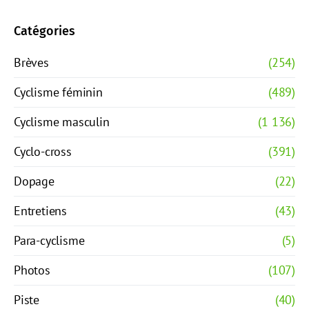
Catégories
Brèves
(254)
Cyclisme féminin
(489)
Cyclisme masculin
(1 136)
Cyclo-cross
(391)
Dopage
(22)
Entretiens
(43)
Para-cyclisme
(5)
Photos
(107)
Piste
(40)