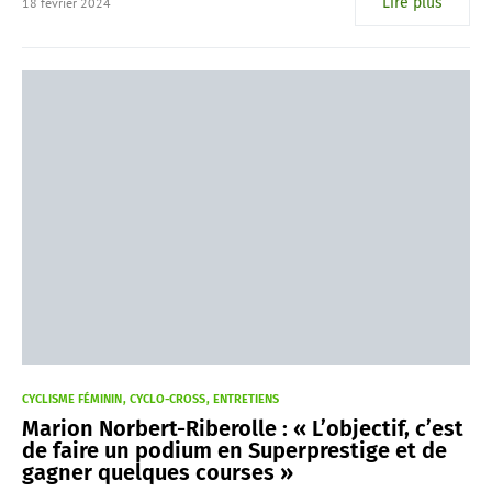
Lire plus
18 février 2024
CYCLISME FÉMININ
CYCLO-CROSS
ENTRETIENS
Marion Norbert-Riberolle : « L’objectif, c’est
de faire un podium en Superprestige et de
gagner quelques courses »