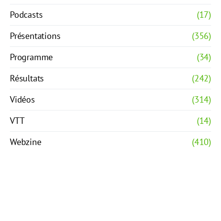
Podcasts
(17)
Présentations
(356)
Programme
(34)
Résultats
(242)
Vidéos
(314)
VTT
(14)
Webzine
(410)