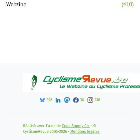
Webzine
(410)
396
3K
238
Réalisé avec l'aide de
Code Supply Co.
- ©
CyclismeRevue 2005-2026 -
Mentions légales