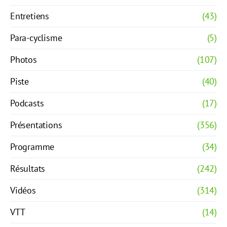
Entretiens
(43)
Para-cyclisme
(5)
Photos
(107)
Piste
(40)
Podcasts
(17)
Présentations
(356)
Programme
(34)
Résultats
(242)
Vidéos
(314)
VTT
(14)