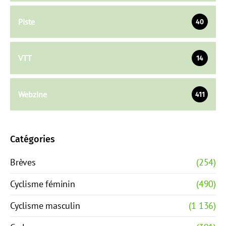
Piste
40
VTT
14
Webzine
411
Catégories
Brèves
(254)
Cyclisme féminin
(490)
Cyclisme masculin
(1 136)