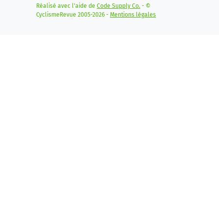
Réalisé avec l'aide de
Code Supply Co.
- ©
CyclismeRevue 2005-2026 -
Mentions légales