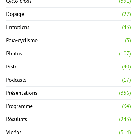
Cyclo-cross
(391)
Dopage
(22)
Entretiens
(43)
Para-cyclisme
(5)
Photos
(107)
Piste
(40)
Podcasts
(17)
Présentations
(356)
Programme
(34)
Résultats
(243)
Vidéos
(314)