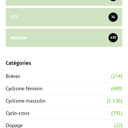
VTT
14
Webzine
410
Catégories
Brèves
(254)
Cyclisme féminin
(489)
Cyclisme masculin
(1 136)
Cyclo-cross
(391)
Dopage
(22)