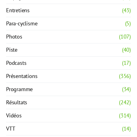
Entretiens
(43)
Para-cyclisme
(5)
Photos
(107)
Piste
(40)
Podcasts
(17)
Présentations
(356)
Programme
(34)
Résultats
(242)
Vidéos
(314)
VTT
(14)