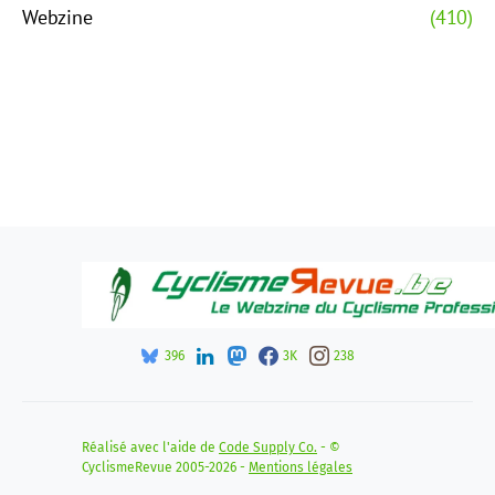
Webzine
(410)
396
3K
238
Réalisé avec l'aide de
Code Supply Co.
- ©
CyclismeRevue 2005-2026 -
Mentions légales