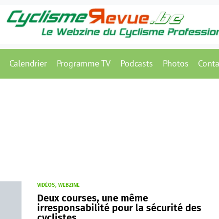
Calendrier
Programme TV
Podcasts
Photos
Conta
VIDÉOS
WEBZINE
Deux courses, une même
irresponsabilité pour la sécurité des
cyclistes