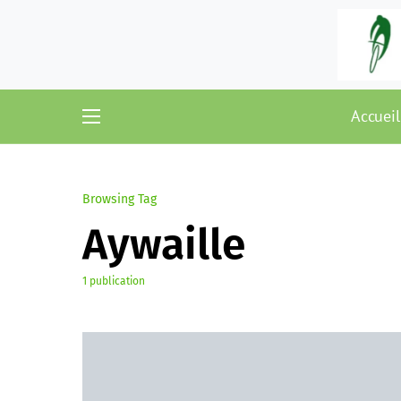
Accueil
Browsing Tag
Aywaille
1 publication