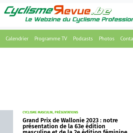
Calendrier
Programme TV
Podcasts
Photos
Conta
CYCLISME MASCULIN
PRÉSENTATIONS
Grand Prix de Wallonie 2023 : notre
présentation de la 63e édition
masculine et de la 2e édition féminine