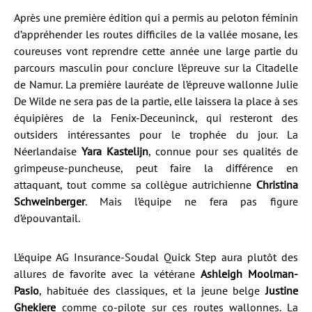
Après une première édition qui a permis au peloton féminin
d’appréhender les routes difficiles de la vallée mosane, les
coureuses vont reprendre cette année une large partie du
parcours masculin pour conclure l’épreuve sur la Citadelle
de Namur. La première lauréate de l’épreuve wallonne Julie
De Wilde ne sera pas de la partie, elle laissera la place à ses
équipières de la Fenix-Deceuninck, qui resteront des
outsiders intéressantes pour le trophée du jour. La
Néerlandaise
Yara Kastelijn
, connue pour ses qualités de
grimpeuse-puncheuse, peut faire la différence en
attaquant, tout comme sa collègue autrichienne
Christina
Schweinberger
. Mais l’équipe ne fera pas figure
d’épouvantail.
L’équipe AG Insurance-Soudal Quick Step aura plutôt des
allures de favorite avec la vétérane
Ashleigh Moolman-
Pasio
, habituée des classiques, et la jeune belge
Justine
Ghekiere
comme co-pilote sur ces routes wallonnes. La