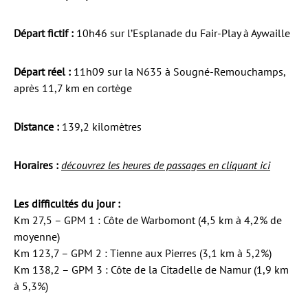
Départ fictif :
10h46 sur l’Esplanade du Fair-Play à Aywaille
Départ réel :
11h09 sur la N635 à Sougné-Remouchamps,
après 11,7 km en cortège
Distance :
139,2 kilomètres
Horaires :
découvrez les heures de passages en cliquant ici
Les difficultés du jour :
Km 27,5 – GPM 1 : Côte de Warbomont (4,5 km à 4,2% de
moyenne)
Km 123,7 – GPM 2 : Tienne aux Pierres (3,1 km à 5,2%)
Km 138,2 – GPM 3 : Côte de la Citadelle de Namur (1,9 km
à 5,3%)