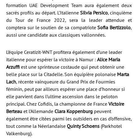
formation UAE Development Team aura également deux
sacrés profils au départ. L’Italienne
Silvia Persico
, cinquième
du Tour de France 2022, sera la leader attendue et
comptera sur le soutien de sa compatriote
Sofia Bertizzolo
,
aussi une candidate aux classiques vallonnées.
L’équipe Ceratizit-WNT profitera également d’une leader
italienne pour espérer la victoire à Namur :
Alice Maria
Arzuffi
est une sprinteuse costaude qui peut obtenir une
belle place sur la Citadelle. Son équipière polonaise
Marta
Lach
, récente vainqueure du Grand Prix de Fourmies
féminin, peut par ailleurs espérer une place d’honneur si
elle parvient dans l’ultime ascension dans le peloton
principal. Chez Cofidis, la championne de France
Victoire
Berteau
et l’Allemande
Clara Koppenburg
peuvent
également être citées parmi les outsiders en cas d’offensive,
tout comme la Néerlandaise
Quinty Schoens
(Parkhotel
Valkenburg).