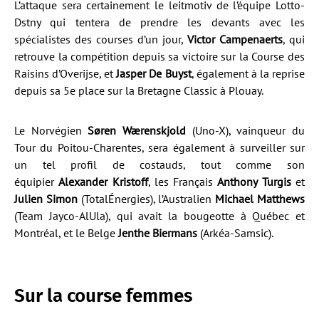
L’attaque sera certainement le leitmotiv de l’équipe Lotto-
Dstny qui tentera de prendre les devants avec les
spécialistes des courses d’un jour,
Victor Campenaerts
, qui
retrouve la compétition depuis sa victoire sur la Course des
Raisins d’Overijse, et
Jasper De Buyst
, également à la reprise
depuis sa 5e place sur la Bretagne Classic à Plouay.
Le Norvégien
Søren Wærenskjold
(Uno-X), vainqueur du
Tour du Poitou-Charentes, sera également à surveiller sur
un tel profil de costauds, tout comme son
équipier
Alexander Kristoff
, les Français
Anthony Turgis
et
Julien Simon
(TotalÉnergies), l’Australien
Michael
Matthews
(Team Jayco-AlUla), qui avait la bougeotte à Québec et
Montréal, et le Belge
Jenthe Biermans
(Arkéa-Samsic).
Sur la course femmes