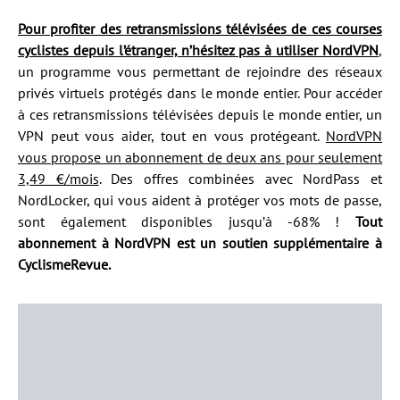
Pour profiter des retransmissions télévisées de ces courses
cyclistes depuis l’étranger, n’hésitez pas à utiliser NordVPN
,
un programme vous permettant de rejoindre des réseaux
privés virtuels protégés dans le monde entier. Pour accéder
à ces retransmissions télévisées depuis le monde entier, un
VPN peut vous aider, tout en vous protégeant.
NordVPN
vous propose un abonnement de deux ans pour seulement
3,49 €/mois
. Des offres combinées avec NordPass et
NordLocker, qui vous aident à protéger vos mots de passe,
sont également disponibles jusqu’à -68% !
Tout
abonnement à NordVPN est un soutien supplémentaire à
CyclismeRevue.