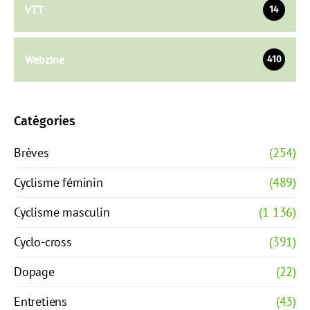
VTT
14
Webzine
410
Catégories
Brèves
(254)
Cyclisme féminin
(489)
Cyclisme masculin
(1 136)
Cyclo-cross
(391)
Dopage
(22)
Entretiens
(43)