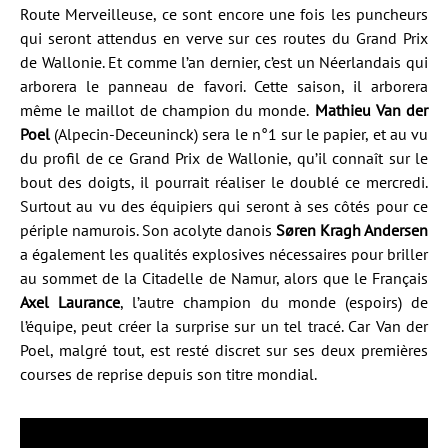
Route Merveilleuse, ce sont encore une fois les puncheurs
qui seront attendus en verve sur ces routes du Grand Prix
de Wallonie. Et comme l’an dernier, c’est un Néerlandais qui
arborera le panneau de favori. Cette saison, il arborera
même le maillot de champion du monde.
Mathieu Van der
Poel
(Alpecin-Deceuninck) sera le n°1 sur le papier, et au vu
du profil de ce Grand Prix de Wallonie, qu’il connaît sur le
bout des doigts, il pourrait réaliser le doublé ce mercredi.
Surtout au vu des équipiers qui seront à ses côtés pour ce
périple namurois. Son acolyte danois
Søren Kragh Andersen
a également les qualités explosives nécessaires pour briller
au sommet de la Citadelle de Namur, alors que le Français
Axel
Laurance
, l’autre champion du monde (espoirs) de
l’équipe, peut créer la surprise sur un tel tracé. Car Van der
Poel, malgré tout, est resté discret sur ses deux premières
courses de reprise depuis son titre mondial.