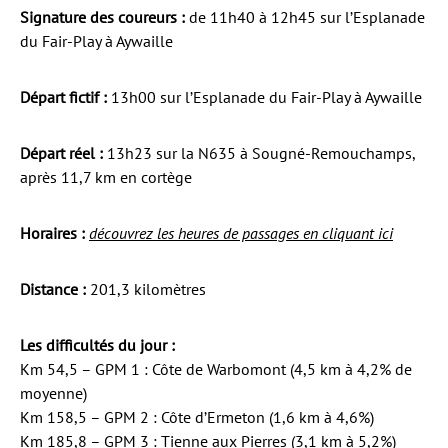
Signature des coureurs :
de 11h40 à 12h45 sur l’Esplanade
du Fair-Play à Aywaille
Départ fictif :
13h00 sur l’Esplanade du Fair-Play à Aywaille
Départ réel :
13h23 sur la N635 à Sougné-Remouchamps,
après 11,7 km en cortège
Horaires :
découvrez les heures de passages en cliquant ici
Distance :
201,3 kilomètres
Les difficultés du jour :
Km 54,5 – GPM 1 : Côte de Warbomont (4,5 km à 4,2% de
moyenne)
Km 158,5 – GPM 2 : Côte d’Ermeton (1,6 km à 4,6%)
Km 185,8 – GPM 3 : Tienne aux Pierres (3,1 km à 5,2%)