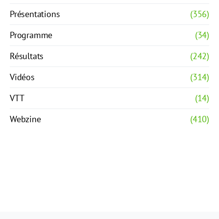
Présentations
(356)
Programme
(34)
Résultats
(242)
Vidéos
(314)
VTT
(14)
Webzine
(410)