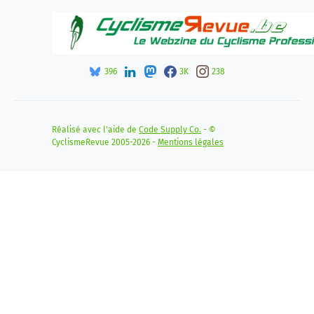
396
3K
238
Réalisé avec l'aide de
Code Supply Co.
- ©
CyclismeRevue 2005-2026 -
Mentions légales