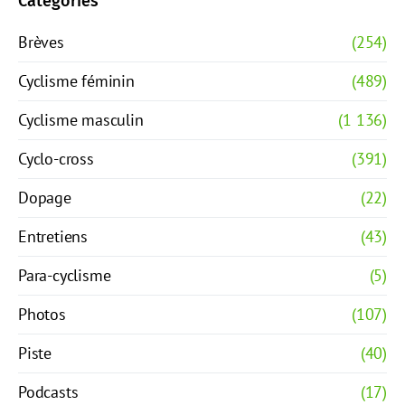
Catégories
Brèves
(254)
Cyclisme féminin
(489)
Cyclisme masculin
(1 136)
Cyclo-cross
(391)
Dopage
(22)
Entretiens
(43)
Para-cyclisme
(5)
Photos
(107)
Piste
(40)
Podcasts
(17)