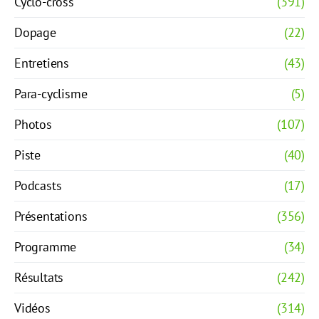
Cyclo-cross
(391)
Dopage
(22)
Entretiens
(43)
Para-cyclisme
(5)
Photos
(107)
Piste
(40)
Podcasts
(17)
Présentations
(356)
Programme
(34)
Résultats
(242)
Vidéos
(314)