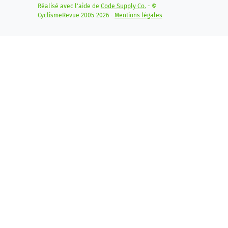
Réalisé avec l'aide de
Code Supply Co.
- ©
CyclismeRevue 2005-2026 -
Mentions légales