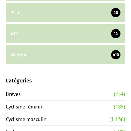
Piste
40
VTT
14
Webzine
410
Catégories
Brèves
(254)
Cyclisme féminin
(489)
Cyclisme masculin
(1 136)