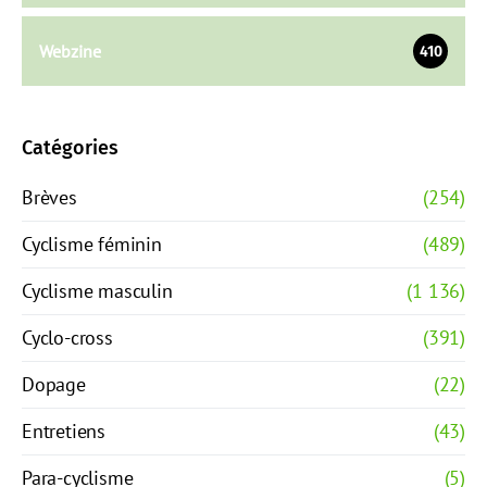
Webzine
410
Catégories
Brèves
(254)
Cyclisme féminin
(489)
Cyclisme masculin
(1 136)
Cyclo-cross
(391)
Dopage
(22)
Entretiens
(43)
Para-cyclisme
(5)