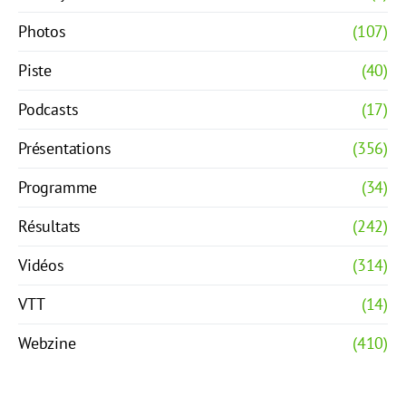
Photos
(107)
Piste
(40)
Podcasts
(17)
Présentations
(356)
Programme
(34)
Résultats
(242)
Vidéos
(314)
VTT
(14)
Webzine
(410)