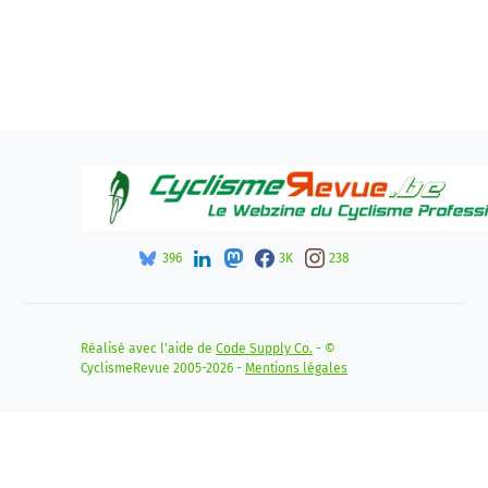
396
3K
238
Réalisé avec l'aide de
Code Supply Co.
- ©
CyclismeRevue 2005-2026 -
Mentions légales