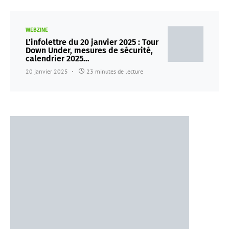
WEBZINE
L’infolettre du 20 janvier 2025 : Tour
Down Under, mesures de sécurité,
calendrier 2025…
20 janvier 2025
23 minutes de lecture