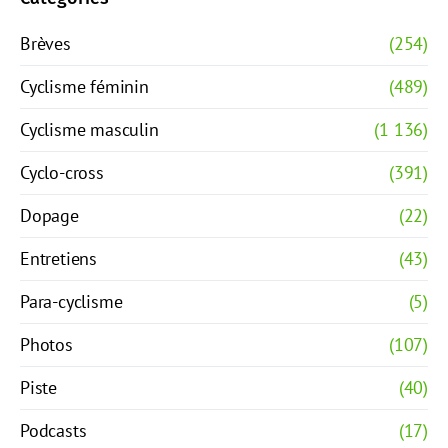
Brèves
(254)
Cyclisme féminin
(489)
Cyclisme masculin
(1 136)
Cyclo-cross
(391)
Dopage
(22)
Entretiens
(43)
Para-cyclisme
(5)
Photos
(107)
Piste
(40)
Podcasts
(17)