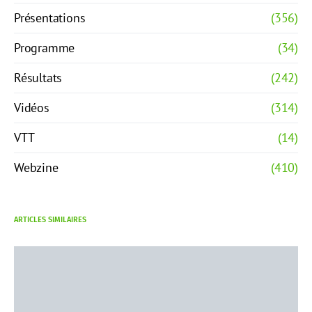
Présentations
(356)
Programme
(34)
Résultats
(242)
Vidéos
(314)
VTT
(14)
Webzine
(410)
ARTICLES SIMILAIRES