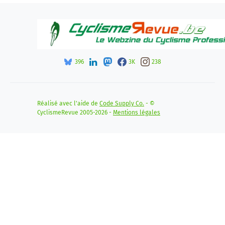
396
3K
238
Réalisé avec l'aide de
Code Supply Co.
- ©
CyclismeRevue 2005-2026 -
Mentions légales