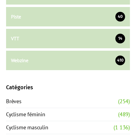
Piste
40
VTT
14
Webzine
410
Catégories
Brèves
(254)
Cyclisme féminin
(489)
Cyclisme masculin
(1 136)