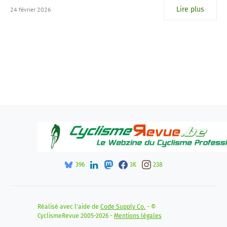
Lire plus
24 février 2026
396
3K
238
Réalisé avec l'aide de
Code Supply Co.
- ©
CyclismeRevue 2005-2026 -
Mentions légales