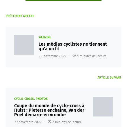
PRÉCÉDENT ARTICLE
WEBZINE
Les médias cyclistes ne tiennent
qu’à un fil
22 novembre 2022
3 minutes de lecture
ARTICLE SUIVANT
CYCLO-CROSS
PHOTOS
Coupe du monde de cyclo-cross à
Hulst : Pieterse enchaîne, Van der
Poel démarre en vrombe
27 novembre 2022
2 minutes de lecture