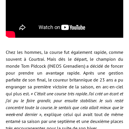
Chez les hommes, la course fut également rapide, comme
souvent à Courtrai. Mais dès le départ, le champion du
monde Tom Pidcock (INEOS Grenadiers) a décidé de foncer
pour prendre un avantage rapide. Après une gestion
parfaite de son final, le coureur britannique de 23 ans a pu
engranger sa première victoire de la saison, en arc-en-ciel
qui plus est.
« C’était une course très rapide. J’ai créé un écart et
j’ai pu le faire grandir, pour ensuite stabiliser. Je suis resté
concentré toute la course. Je sentais que cela allait mieux que le
week-end dernier »
, explique celui qui avait tout de même
entamé sa saison par une septième et une deuxième places
très encourageantes pour la suite de son hiver.