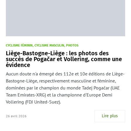
CYCLISME FÉMININ
CYCLISME MASCULIN
PHOTOS
Liège-Bastogne-Liège : les photos des
succès de Pogačar et Vollering, comme une
évidence
Aucun doute n'a émergé des 112e et 10e éditions de Liège-
Bastogne-Liège, respectivement masculine et féminine,
dominées par le champion du monde Tadej Pogačar (UAE
Team Emirates-XRG) et la championne d'Europe Demi
Vollering (FDJ United-Suez).
Lire plus
26 avril 2026