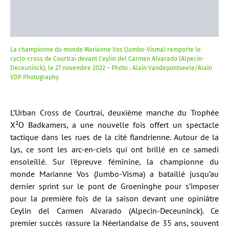
La championne du monde Marianne Vos (Jumbo-Visma) remporte le
cyclo-cross de Courtrai devant Ceylin del Carmen Alvarado (Alpecin-
Deceuninck), le 27 novembre 2022 – Photo : Alain Vandepontseele/Alain
VDP Photography
L’Urban Cross de Courtrai, deuxième manche du Trophée
X²O Badkamers, a une nouvelle fois offert un spectacle
tactique dans les rues de la cité flandrienne. Autour de la
Lys, ce sont les arc-en-ciels qui ont brillé en ce samedi
ensoleillé. Sur l’épreuve féminine, la championne du
monde Marianne Vos (Jumbo-Visma) a bataillé jusqu’au
dernier sprint sur le pont de Groeninghe pour s’imposer
pour la première fois de la saison devant une opiniâtre
Ceylin del Carmen Alvarado (Alpecin-Deceuninck). Ce
premier succès rassure la Néerlandaise de 35 ans, souvent