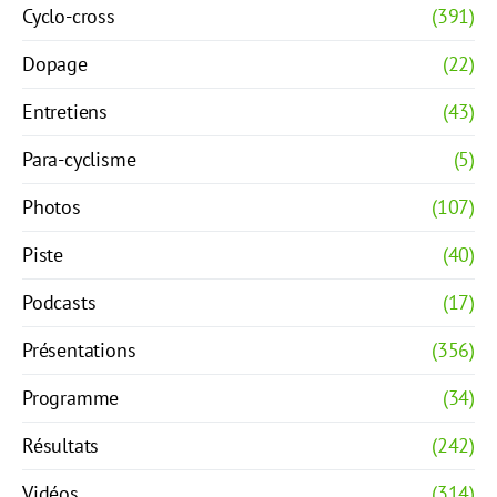
Cyclo-cross
(391)
Dopage
(22)
Entretiens
(43)
Para-cyclisme
(5)
Photos
(107)
Piste
(40)
Podcasts
(17)
Présentations
(356)
Programme
(34)
Résultats
(242)
Vidéos
(314)