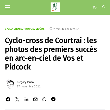
2 minutes de lecture
CYCLO-CROSS
PHOTOS
VIDÉOS
Cyclo-cross de Courtrai : les
photos des premiers succès
en arc-en-ciel de Vos et
Pidcock
Grégory Ienco
27 novembre 2022