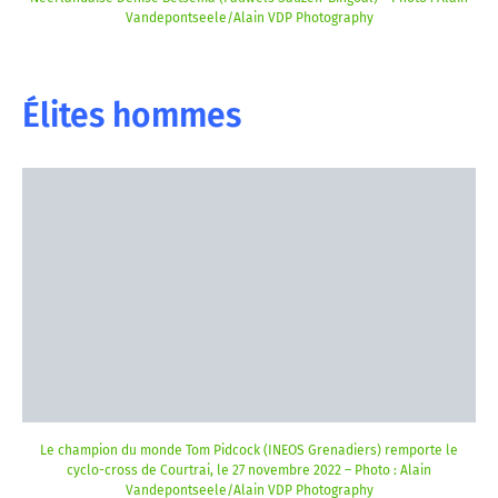
Vandepontseele/Alain VDP Photography
Élites hommes
Le champion du monde Tom Pidcock (INEOS Grenadiers) remporte le
cyclo-cross de Courtrai, le 27 novembre 2022 – Photo : Alain
Vandepontseele/Alain VDP Photography