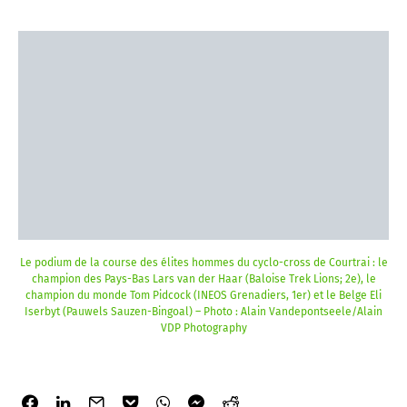
Le podium de la course des élites hommes du cyclo-cross de Courtrai : le
champion des Pays-Bas Lars van der Haar (Baloise Trek Lions; 2e), le
champion du monde Tom Pidcock (INEOS Grenadiers, 1er) et le Belge Eli
Iserbyt (Pauwels Sauzen-Bingoal) – Photo : Alain Vandepontseele/Alain
VDP Photography