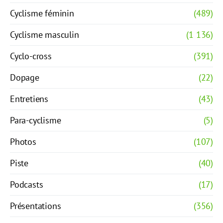
Cyclisme féminin
(489)
Cyclisme masculin
(1 136)
Cyclo-cross
(391)
Dopage
(22)
Entretiens
(43)
Para-cyclisme
(5)
Photos
(107)
Piste
(40)
Podcasts
(17)
Présentations
(356)