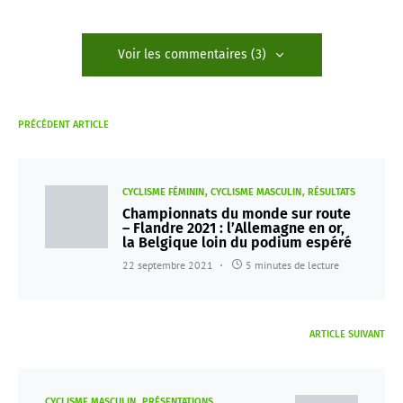
Voir les commentaires (3)
PRÉCÉDENT ARTICLE
CYCLISME FÉMININ
CYCLISME MASCULIN
RÉSULTATS
Championnats du monde sur route
– Flandre 2021 : l’Allemagne en or,
la Belgique loin du podium espéré
22 septembre 2021
5 minutes de lecture
ARTICLE SUIVANT
CYCLISME MASCULIN
PRÉSENTATIONS