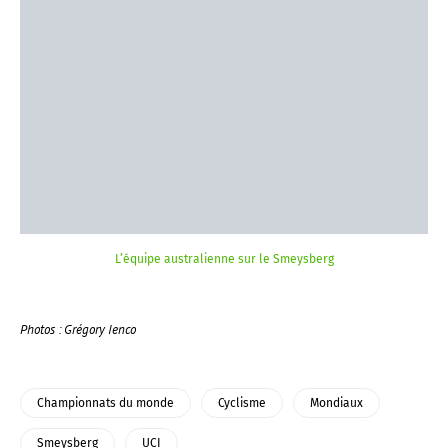
L’équipe australienne sur le Smeysberg
Photos : Grégory Ienco
Championnats du monde
Cyclisme
Mondiaux
Smeysberg
UCI