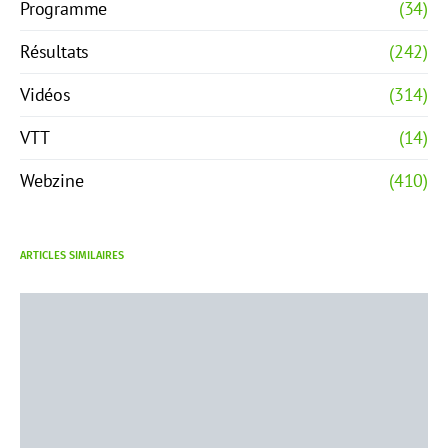
Programme
(34)
Résultats
(242)
Vidéos
(314)
VTT
(14)
Webzine
(410)
ARTICLES SIMILAIRES