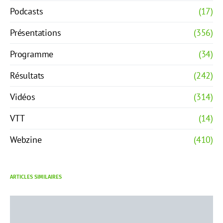
Podcasts
(17)
Présentations
(356)
Programme
(34)
Résultats
(242)
Vidéos
(314)
VTT
(14)
Webzine
(410)
ARTICLES SIMILAIRES