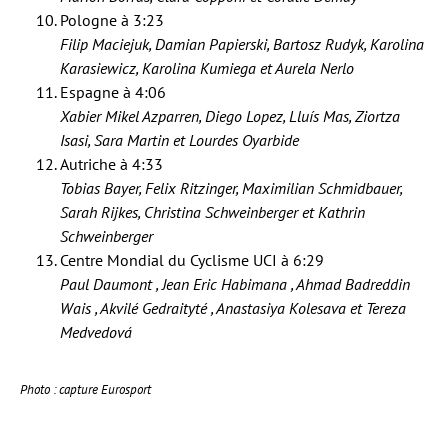
Pologne à 3:23
Filip Maciejuk, Damian Papierski, Bartosz Rudyk, Karolina
Karasiewicz, Karolina Kumiega et Aurela Nerlo
Espagne à 4:06
Xabier Mikel Azparren, Diego Lopez, Lluís Mas, Ziortza
Isasi, Sara Martin et Lourdes Oyarbide
Autriche à 4:33
Tobias Bayer, Felix Ritzinger, Maximilian Schmidbauer,
Sarah Rijkes, Christina Schweinberger et Kathrin
Schweinberger
Centre Mondial du Cyclisme UCI à 6:29
Paul Daumont , Jean Eric Habimana , Ahmad Badreddin
Wais , Akvilé Gedraityté , Anastasiya Kolesava et Tereza
Medvedová
Photo : capture Eurosport