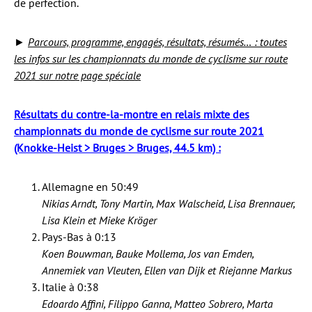
de perfection.
►
Parcours, programme, engagés, résultats, résumés… : toutes
les infos sur les championnats du monde de cyclisme sur route
2021 sur notre page spéciale
Résultats du contre-la-montre en relais mixte des
championnats du monde de cyclisme sur route 2021
(Knokke-Heist > Bruges > Bruges, 44.5 km) :
Allemagne en 50:49
Nikias Arndt, Tony Martin, Max Walscheid, Lisa Brennauer,
Lisa Klein et Mieke Kröger
Pays-Bas à 0:13
Koen Bouwman, Bauke Mollema, Jos van Emden,
Annemiek van Vleuten, Ellen van Dijk et Riejanne Markus
Italie à 0:38
Edoardo Affini, Filippo Ganna, Matteo Sobrero, Marta