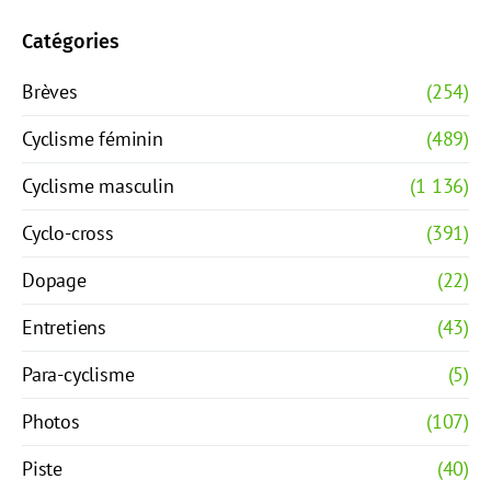
Catégories
Brèves
(254)
Cyclisme féminin
(489)
Cyclisme masculin
(1 136)
Cyclo-cross
(391)
Dopage
(22)
Entretiens
(43)
Para-cyclisme
(5)
Photos
(107)
Piste
(40)