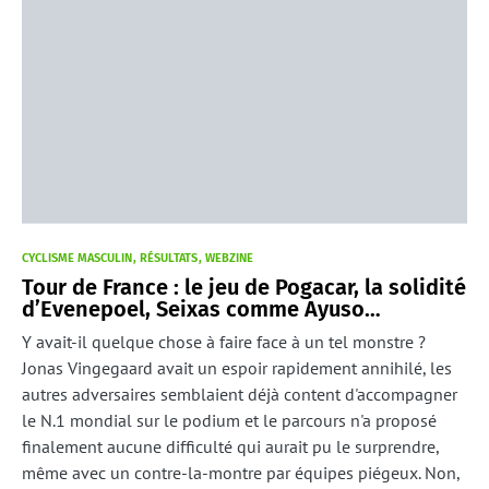
CYCLISME MASCULIN
RÉSULTATS
WEBZINE
Tour de France : le jeu de Pogacar, la solidité
d’Evenepoel, Seixas comme Ayuso…
Y avait-il quelque chose à faire face à un tel monstre ?
Jonas Vingegaard avait un espoir rapidement annihilé, les
autres adversaires semblaient déjà content d'accompagner
le N.1 mondial sur le podium et le parcours n'a proposé
finalement aucune difficulté qui aurait pu le surprendre,
même avec un contre-la-montre par équipes piégeux. Non,