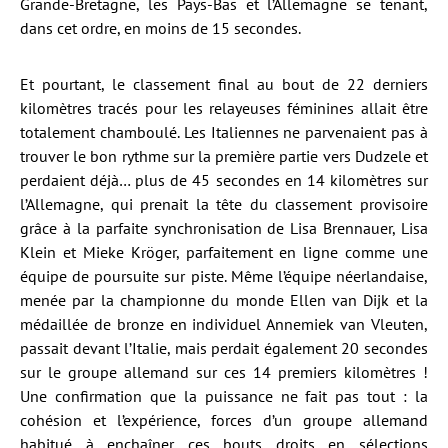
Grande-Bretagne, les Pays-Bas et l’Allemagne se tenant,
dans cet ordre, en moins de 15 secondes.
Et pourtant, le classement final au bout de 22 derniers
kilomètres tracés pour les relayeuses féminines allait être
totalement chamboulé. Les Italiennes ne parvenaient pas à
trouver le bon rythme sur la première partie vers Dudzele et
perdaient déjà… plus de 45 secondes en 14 kilomètres sur
l’Allemagne, qui prenait la tête du classement provisoire
grâce à la parfaite synchronisation de Lisa Brennauer, Lisa
Klein et Mieke Kröger, parfaitement en ligne comme une
équipe de poursuite sur piste. Même l’équipe néerlandaise,
menée par la championne du monde Ellen van Dijk et la
médaillée de bronze en individuel Annemiek van Vleuten,
passait devant l’Italie, mais perdait également 20 secondes
sur le groupe allemand sur ces 14 premiers kilomètres !
Une confirmation que la puissance ne fait pas tout : la
cohésion et l’expérience, forces d’un groupe allemand
habitué à enchaîner ces bouts droits en sélections