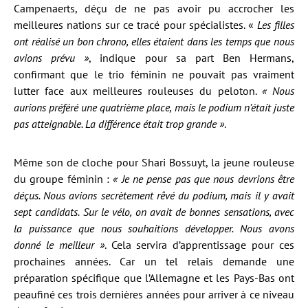
Campenaerts, déçu de ne pas avoir pu accrocher les
meilleures nations sur ce tracé pour spécialistes. «
Les filles
ont réalisé un bon chrono, elles étaient dans les temps que nous
avions prévu »
, indique pour sa part Ben Hermans,
confirmant que le trio féminin ne pouvait pas vraiment
lutter face aux meilleures rouleuses du peloton.
« Nous
aurions préféré une quatrième place, mais le podium n’était juste
pas atteignable. La différence était trop grande »
.
Même son de cloche pour Shari Bossuyt, la jeune rouleuse
du groupe féminin :
« Je ne pense pas que nous devrions être
déçus. Nous avions secrètement rêvé du podium, mais il y avait
sept candidats. Sur le vélo, on avait de bonnes sensations, avec
la puissance que nous souhaitions développer. Nous avons
donné le meilleur »
. Cela servira d’apprentissage pour ces
prochaines années. Car un tel relais demande une
préparation spécifique que l’Allemagne et les Pays-Bas ont
peaufiné ces trois dernières années pour arriver à ce niveau