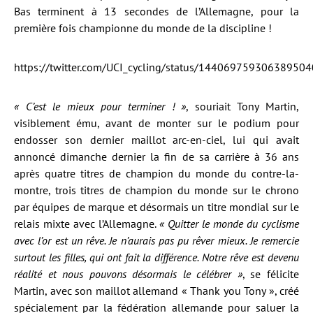
Bas terminent à 13 secondes de l’Allemagne, pour la
première fois championne du monde de la discipline !
https://twitter.com/UCI_cycling/status/144069759306389504
« C’est le mieux pour terminer ! »
, souriait Tony Martin,
visiblement ému, avant de monter sur le podium pour
endosser son dernier maillot arc-en-ciel, lui qui avait
annoncé dimanche dernier la fin de sa carrière à 36 ans
après quatre titres de champion du monde du contre-la-
montre, trois titres de champion du monde sur le chrono
par équipes de marque et désormais un titre mondial sur le
relais mixte avec l’Allemagne.
« Quitter le monde du cyclisme
avec l’or est un rêve. Je n’aurais pas pu rêver mieux. Je remercie
surtout les filles, qui ont fait la différence. Notre rêve est devenu
réalité et nous pouvons désormais le célébrer »
, se félicite
Martin, avec son maillot allemand « Thank you Tony », créé
spécialement par la fédération allemande pour saluer la