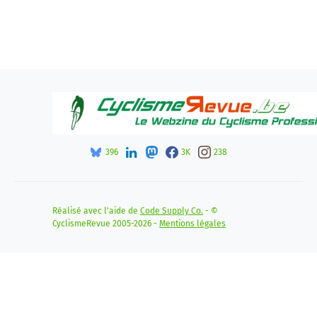
396
3K
238
Réalisé avec l'aide de
Code Supply Co.
- ©
CyclismeRevue 2005-2026 -
Mentions légales