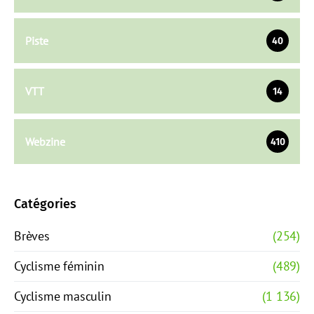
Piste
40
VTT
14
Webzine
410
Catégories
Brèves
(254)
Cyclisme féminin
(489)
Cyclisme masculin
(1 136)