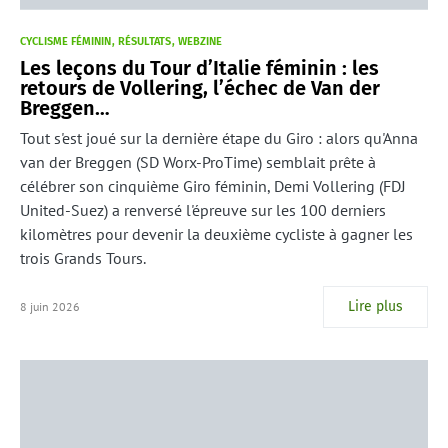
CYCLISME FÉMININ
RÉSULTATS
WEBZINE
Les leçons du Tour d’Italie féminin : les
retours de Vollering, l’échec de Van der
Breggen…
Tout s'est joué sur la dernière étape du Giro : alors qu'Anna
van der Breggen (SD Worx-ProTime) semblait prête à
célébrer son cinquième Giro féminin, Demi Vollering (FDJ
United-Suez) a renversé l'épreuve sur les 100 derniers
kilomètres pour devenir la deuxième cycliste à gagner les
trois Grands Tours.
Lire plus
8 juin 2026