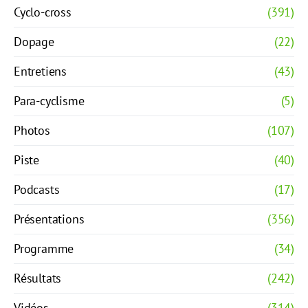
Cyclo-cross
(391)
Dopage
(22)
Entretiens
(43)
Para-cyclisme
(5)
Photos
(107)
Piste
(40)
Podcasts
(17)
Présentations
(356)
Programme
(34)
Résultats
(242)
Vidéos
(314)