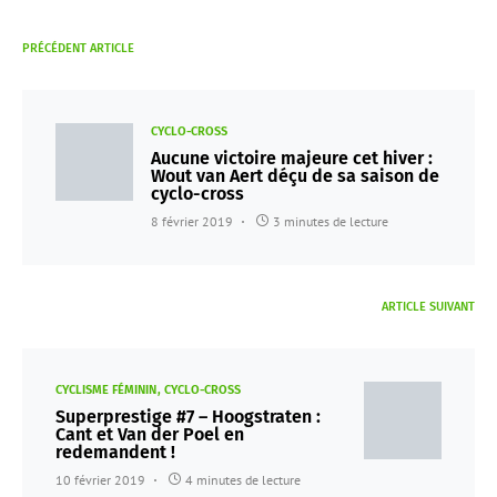
PRÉCÉDENT ARTICLE
CYCLO-CROSS
Aucune victoire majeure cet hiver :
Wout van Aert déçu de sa saison de
cyclo-cross
8 février 2019
3 minutes de lecture
ARTICLE SUIVANT
CYCLISME FÉMININ
CYCLO-CROSS
Superprestige #7 – Hoogstraten :
Cant et Van der Poel en
redemandent !
10 février 2019
4 minutes de lecture