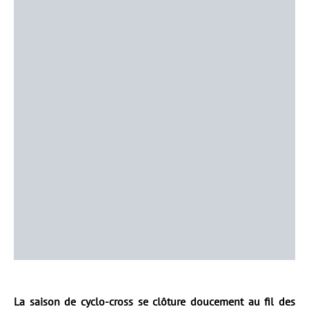
La saison de cyclo-cross se clôture doucement au fil des