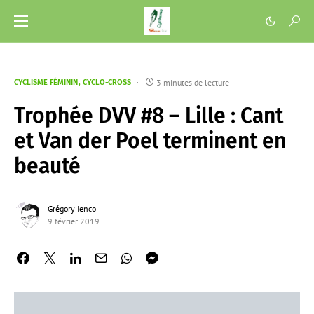
3 minutes de lecture
CYCLISME FÉMININ
CYCLO-CROSS
Trophée DVV #8 – Lille : Cant
et Van der Poel terminent en
beauté
Grégory Ienco
9 février 2019