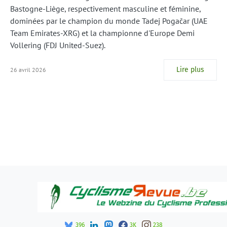
Bastogne-Liège, respectivement masculine et féminine,
dominées par le champion du monde Tadej Pogačar (UAE
Team Emirates-XRG) et la championne d'Europe Demi
Vollering (FDJ United-Suez).
Lire plus
26 avril 2026
396
3K
238