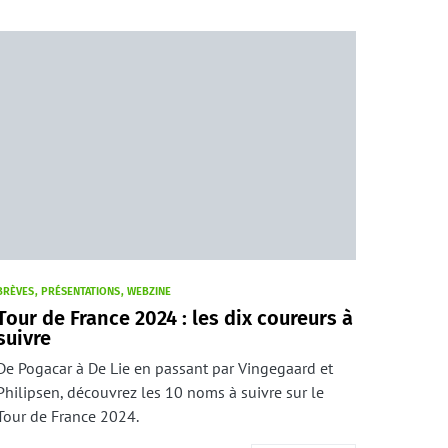
BRÈVES
PRÉSENTATIONS
WEBZINE
Tour de France 2024 : les dix coureurs à
suivre
De Pogacar à De Lie en passant par Vingegaard et
Philipsen, découvrez les 10 noms à suivre sur le
Tour de France 2024.