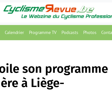
Calendrier
Programme TV
Podcasts
Photos
Conta
voile son programme
ère à Liège-