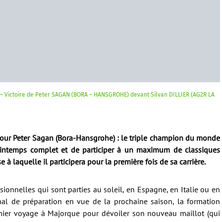
 – Victoire de Peter SAGAN (BORA – HANSGROHE) devant Silvan DILLIER (AG2R LA
r Peter Sagan (Bora-Hansgrohe) : le triple champion du monde
printemps complet et de participer à un maximum de classiques
à laquelle il participera pour la première fois de sa carrière.
nnelles qui sont parties au soleil, en Espagne, en Italie ou en
al de préparation en vue de la prochaine saison, la formation
mier voyage à Majorque pour dévoiler son nouveau maillot (qui