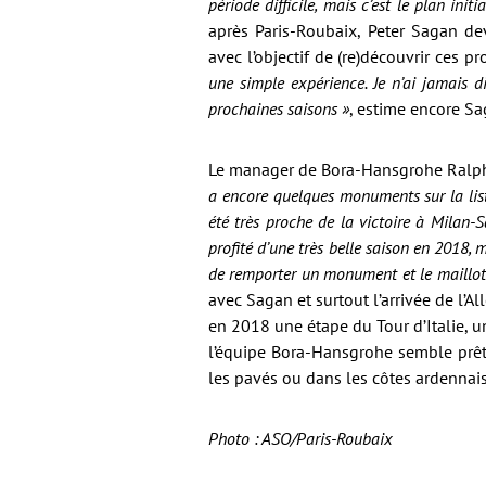
période difficile, mais c’est le plan initia
après Paris-Roubaix, Peter Sagan dev
avec l’objectif de (re)découvrir ces p
une simple expérience. Je n’ai jamais 
prochaines saisons »
, estime encore Sa
Le manager de Bora-Hansgrohe Ralph 
a encore quelques monuments sur la liste
été très proche de la victoire à Milan-
profité d’une très belle saison en 2018,
de remporter un monument et le maillot v
avec Sagan et surtout l’arrivée de l
en 2018 une étape du Tour d’Italie, 
l’équipe Bora-Hansgrohe semble prête
les pavés ou dans les côtes ardennais
Photo : ASO/Paris-Roubaix