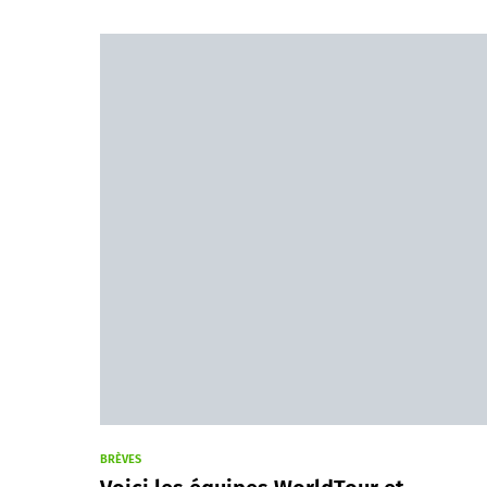
BRÈVES