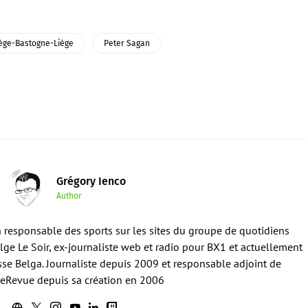
ège-Bastogne-Liège
Peter Sagan
Grégory Ienco
Author
en responsable des sports sur les sites du groupe de quotidiens
ge Le Soir, ex-journaliste web et radio pour BX1 et actuellement
sse Belga. Journaliste depuis 2009 et responsable adjoint de
eRevue depuis sa création en 2006