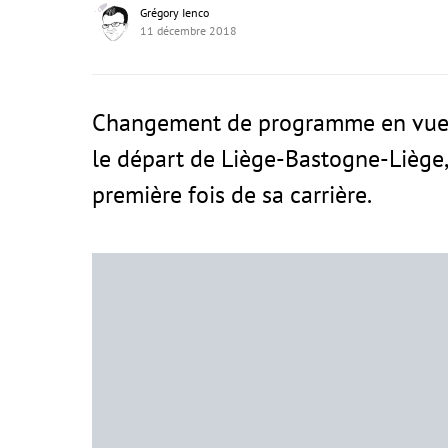
Grégory Ienco
11 décembre 2018
Changement de programme en vue p
le départ de Liège-Bastogne-Liège, 
première fois de sa carrière.