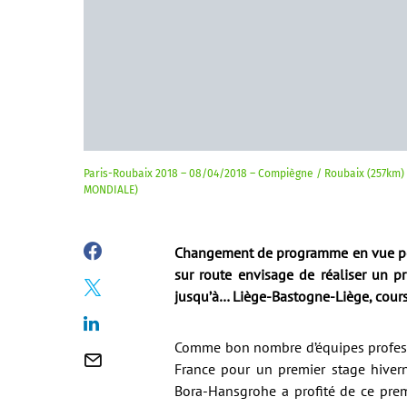
Paris-Roubaix 2018 – 08/04/2018 – Compiègne / Roubaix (257km)
MONDIALE)
Changement de programme en vue pou
sur route envisage de réaliser un 
jusqu’à… Liège-Bastogne-Liège, course 
Comme bon nombre d’équipes professio
France pour un premier stage hivern
Bora-Hansgrohe a profité de ce pre