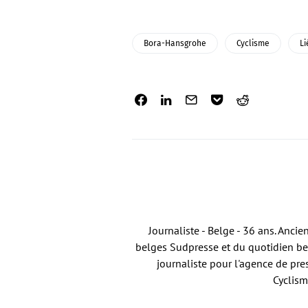
Bora-Hansgrohe
Cyclisme
Li
Journaliste - Belge - 36 ans. Anci
belges Sudpresse et du quotidien bel
journaliste pour l'agence de pre
Cyclism