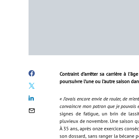
Contraint d’arrêter sa carrière à l’â
poursuivre l’une ou l’autre saison dan
« J’avais encore envie de rouler, de m’e
convaincre mon patron que je pouvais e
signes de fatigue, un brin de lass
pluvieux de novembre. Une saison qui s
À 35 ans, après onze exercices consécu
son dossard, sans ranger la bécane p