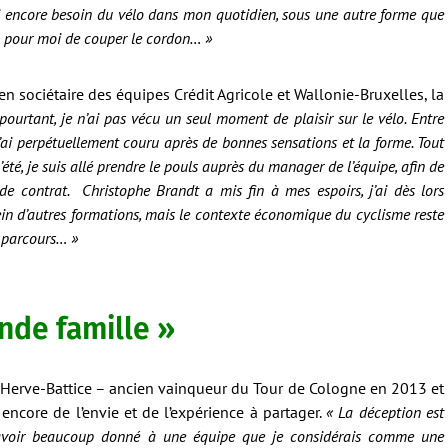
’ai encore besoin du vélo dans mon quotidien, sous une autre forme que
on pour moi de couper le cordon… »
ien sociétaire des équipes Crédit Agricole et Wallonie-Bruxelles, la
pourtant, je n’ai pas vécu un seul moment de plaisir sur le vélo. Entre
j’ai perpétuellement couru après de bonnes sensations et la forme. Tout
l’été, je suis allé prendre le pouls auprès du manager de l’équipe, afin de
 contrat. Christophe Brandt a mis fin à mes espoirs, j’ai dès lors
in d’autres formations, mais le contexte économique du cyclisme reste
e parcours… »
de famille »
e Herve-Battice – ancien vainqueur du Tour de Cologne en 2013 et
encore de l’envie et de l’expérience à partager.
« La déception est
 d’avoir beaucoup donné à une équipe que je considérais comme une