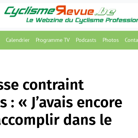
Calendrier
Programme TV
Podcasts
Photos
Conta
sse contraint
s : « J’avais encore
accomplir dans le