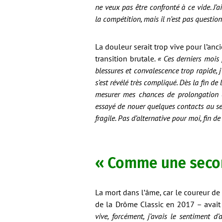
ne veux pas être confronté à ce vide. J
la compétition, mais il n’est pas questi
La douleur serait trop vive pour l’anc
transition brutale.
« Ces derniers mois 
blessures et convalescence trop rapide, 
s’est révélé très compliqué. Dès la fin de 
mesurer mes chances de prolongation de
essayé de nouer quelques contacts au se
fragile. Pas d’alternative pour moi, fin d
« Comme une secon
La mort dans l’âme, car le coureur d
de la Drôme Classic en 2017 – avait 
vive, forcément, j’avais le sentiment