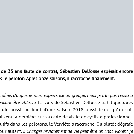
ge de 35 ans faute de contrat, Sébastien Delfosse espérait encore
s le peloton. Après onze saisons, il raccroche finalement.
ntraîner, d’apporter mon expérience au groupe, mais je n’ai pas réussi à
ncore être utile… »
La voix de Sébastien Delfosse trahit quelques
itude aussi, au bout d’une saison 2018 aussi terne qu’un soir
era la dernière, sur sa carte de visite de cycliste professionnel.
tifs dans les pelotons, le Verviétois raccroche. Ou plutôt dégrafe
our autant.
« Changer brutalement de vie peut être un choc violent, je