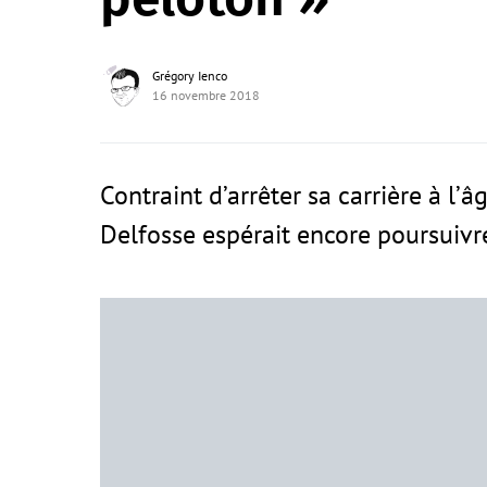
Grégory Ienco
16 novembre 2018
Contraint d’arrêter sa carrière à l’
Delfosse espérait encore poursuivre