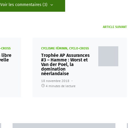
Voir les commentaires (3)
ARTICLE SUIVANT
-CROSS
CYCLISME FÉMININ
CYCLO-CROSS
 libre
Trophée AP Assurances
velle
#3 – Hamme : Worst et
Van der Poel, la
domination
néerlandaise
18 novembre 2018
4 minutes de lecture