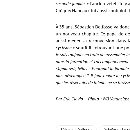
seconde famille. »
L’ancien vététiste y
Grégory Habeaux lui aussi contraint d
À 35 ans, Sébastien Delfosse va donc 
un nouveau chapitre. Ce papa de deu
aussi mener sa reconversion dans l
cyclisme »
sourit-il, retrouvant une p
je suis toujours en train de rassembler le
dans la formation et l’accompagnement de
s’appauvrir, hélas… Pourquoi la formule d
plus développée ? Il faut rendre le cycl
que les réservoirs de talents ne se tar
Par Eric Clovio – Photo : WB Veranclass
Sébastien Delfosse
WB-Veranclassi