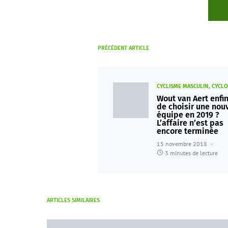
PRÉCÉDENT ARTICLE
CYCLISME MASCULIN
CYCLO
Wout van Aert enfin
de choisir une nou
équipe en 2019 ?
L’affaire n’est pas
encore terminée
15 novembre 2018
3 minutes de lecture
ARTICLES SIMILAIRES