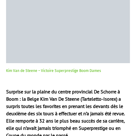
Kim Van de Steene – Victoire Superprestige Boom Dames
Surprise sur la plaine du centre provincial De Schorre à
Boom : la Belge Kim Van De Steene (Tarteletto-Isorex) a
surpris toutes les favorites en prenant les devants dès le
deuxième des six tours à effectuer et n’a jamais été revue.
Elle remporte à 32 ans le plus beau succès de sa carrière,
elle qui n’avait jamais triomphé en Superprestige ou en
Coupe du monde par le passé.