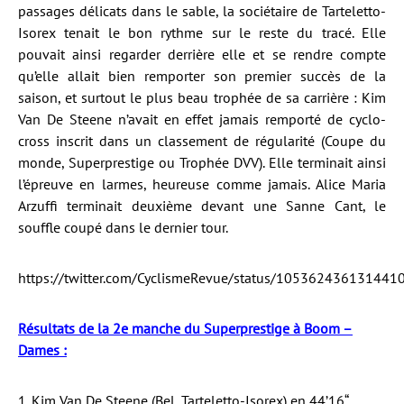
passages délicats dans le sable, la sociétaire de Tarteletto-
Isorex tenait le bon rythme sur le reste du tracé. Elle
pouvait ainsi regarder derrière elle et se rendre compte
qu’elle allait bien remporter son premier succès de la
saison, et surtout le plus beau trophée de sa carrière : Kim
Van De Steene n’avait en effet jamais remporté de cyclo-
cross inscrit dans un classement de régularité (Coupe du
monde, Superprestige ou Trophée DVV). Elle terminait ainsi
l’épreuve en larmes, heureuse comme jamais. Alice Maria
Arzuffi terminait deuxième devant une Sanne Cant, le
souffle coupé dans le dernier tour.
https://twitter.com/CyclismeRevue/status/105362436131441
Résultats de la 2e manche du Superprestige à Boom –
Dames :
1. Kim Van De Steene (Bel, Tarteletto-Isorex) en 44’16“