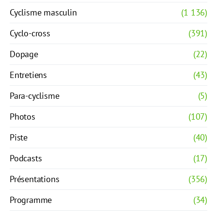
Cyclisme masculin
(1 136)
Cyclo-cross
(391)
Dopage
(22)
Entretiens
(43)
Para-cyclisme
(5)
Photos
(107)
Piste
(40)
Podcasts
(17)
Présentations
(356)
Programme
(34)