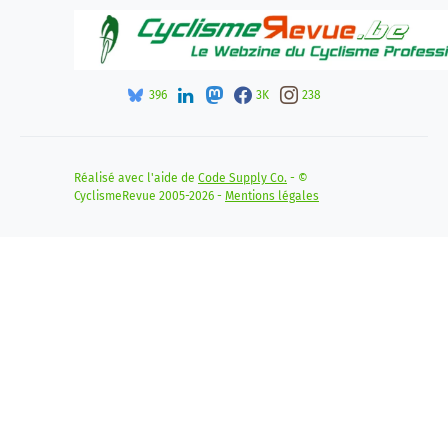
396
3K
238
Réalisé avec l'aide de
Code Supply Co.
- ©
CyclismeRevue 2005-2026 -
Mentions légales