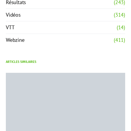
Résultats
(243)
Vidéos
(314)
VTT
(14)
Webzine
(411)
ARTICLES SIMILAIRES