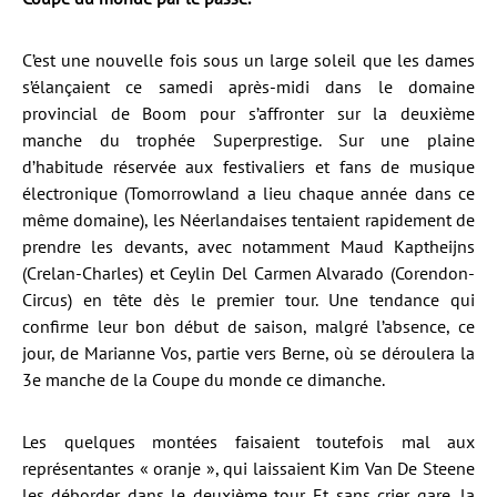
C’est une nouvelle fois sous un large soleil que les dames
s’élançaient ce samedi après-midi dans le domaine
provincial de Boom pour s’affronter sur la deuxième
manche du trophée Superprestige. Sur une plaine
d’habitude réservée aux festivaliers et fans de musique
électronique (Tomorrowland a lieu chaque année dans ce
même domaine), les Néerlandaises tentaient rapidement de
prendre les devants, avec notamment Maud Kaptheijns
(Crelan-Charles) et Ceylin Del Carmen Alvarado (Corendon-
Circus) en tête dès le premier tour. Une tendance qui
confirme leur bon début de saison, malgré l’absence, ce
jour, de Marianne Vos, partie vers Berne, où se déroulera la
3e manche de la Coupe du monde ce dimanche.
Les quelques montées faisaient toutefois mal aux
représentantes « oranje », qui laissaient Kim Van De Steene
les déborder dans le deuxième tour. Et sans crier gare, la