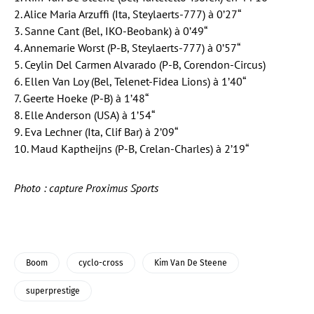
2. Alice Maria Arzuffi (Ita, Steylaerts-777) à 0’27“
3. Sanne Cant (Bel, IKO-Beobank) à 0’49“
4. Annemarie Worst (P-B, Steylaerts-777) à 0’57“
5. Ceylin Del Carmen Alvarado (P-B, Corendon-Circus)
6. Ellen Van Loy (Bel, Telenet-Fidea Lions) à 1’40“
7. Geerte Hoeke (P-B) à 1’48“
8. Elle Anderson (USA) à 1’54“
9. Eva Lechner (Ita, Clif Bar) à 2’09“
10. Maud Kaptheijns (P-B, Crelan-Charles) à 2’19“
Photo : capture Proximus Sports
Boom
cyclo-cross
Kim Van De Steene
superprestige