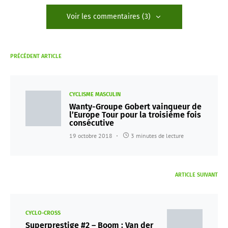
Voir les commentaires (3)
PRÉCÉDENT ARTICLE
CYCLISME MASCULIN
Wanty-Groupe Gobert vainqueur de
l’Europe Tour pour la troisième fois
consécutive
19 octobre 2018
3 minutes de lecture
ARTICLE SUIVANT
CYCLO-CROSS
Superprestige #2 – Boom : Van der