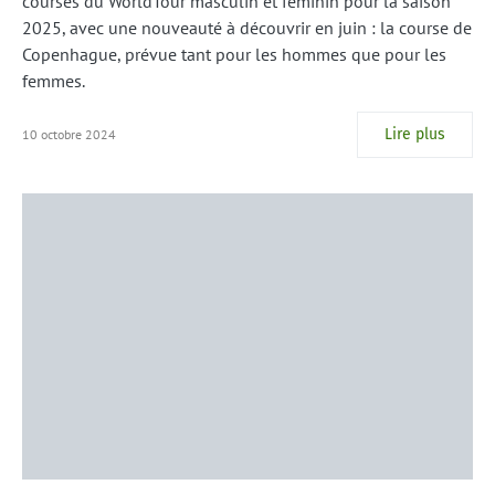
courses du WorldTour masculin et féminin pour la saison
2025, avec une nouveauté à découvrir en juin : la course de
Copenhague, prévue tant pour les hommes que pour les
femmes.
Lire plus
10 octobre 2024