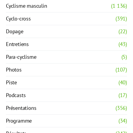
Cyclisme masculin
(1 136)
Cyclo-cross
(391)
Dopage
(22)
Entretiens
(43)
Para-cyclisme
(5)
Photos
(107)
Piste
(40)
Podcasts
(17)
Présentations
(356)
Programme
(34)