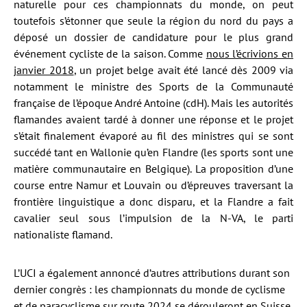
naturelle pour ces championnats du monde, on peut
toutefois s’étonner que seule la région du nord du pays a
déposé un dossier de candidature pour le plus grand
événement cycliste de la saison. Comme
nous l’écrivions en
janvier 2018
, un projet belge avait été lancé dès 2009 via
notamment le ministre des Sports de la Communauté
française de l’époque André Antoine (cdH). Mais les autorités
flamandes avaient tardé à donner une réponse et le projet
s’était finalement évaporé au fil des ministres qui se sont
succédé tant en Wallonie qu’en Flandre (les sports sont une
matière communautaire en Belgique). La proposition d’une
course entre Namur et Louvain ou d’épreuves traversant la
frontière linguistique a donc disparu, et la Flandre a fait
cavalier seul sous l’impulsion de la N-VA, le parti
nationaliste flamand.
L’UCI a également annoncé d’autres attributions durant son
dernier congrès : les championnats du monde de cyclisme
et de paracyclisme sur route 2024 se dérouleront en Suisse