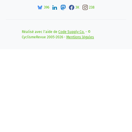
396
3K
238
Réalisé avec l'aide de
Code Supply Co.
- ©
CyclismeRevue 2005-2026 -
Mentions légales