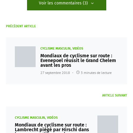
Voir les commentaires (3)
PRÉCÉDENT ARTICLE
CYCLISME MASCULIN
VIDÉOS
Mondiaux de cyclisme sur route :
Evenepoel réussit le Grand Chelem
avant les pros
27 septembre 2018
3 minutes de lecture
ARTICLE SUIVANT
CYCLISME MASCULIN
VIDÉOS
Mondiaux de cyclisme sur route :
Lambrecht piégé par Hirschi dans