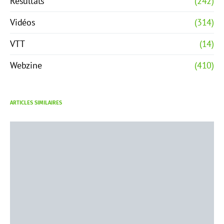
Résultats
(242)
Vidéos
(314)
VTT
(14)
Webzine
(410)
ARTICLES SIMILAIRES