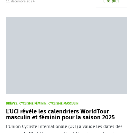
Lire plus
11 décembre 2024
BRÈVES
CYCLISME FÉMININ
CYCLISME MASCULIN
L’UCI révèle les calendriers WorldTour
masculin et féminin pour la saison 2025
L'Union Cycliste Internationale (UCI) a validé les dates des