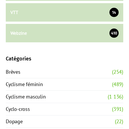
VTT
14
Webzine
410
Catégories
Brèves
(254)
Cyclisme féminin
(489)
Cyclisme masculin
(1 136)
Cyclo-cross
(391)
Dopage
(22)