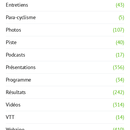
Entretiens
(43)
Para-cyclisme
(5)
Photos
(107)
Piste
(40)
Podcasts
(17)
Présentations
(356)
Programme
(34)
Résultats
(242)
Vidéos
(314)
VTT
(14)
Webzine
(410)