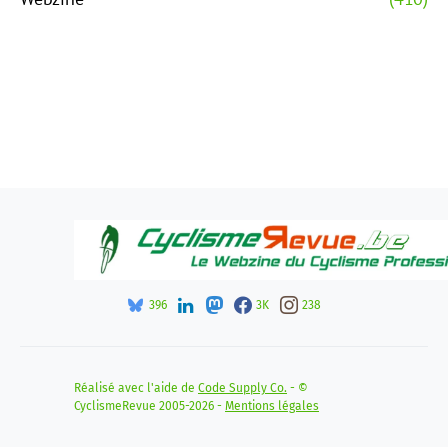
396
3K
238
Réalisé avec l'aide de
Code Supply Co.
- ©
CyclismeRevue 2005-2026 -
Mentions légales