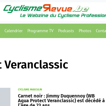
Calendrier
Programme TV
Podcasts
Photos
Conta
 Veranclassic
CYCLISME MASCULIN
Carnet noir : Jimmy Duquennoy (WB
Aqua Protect Veranclassic) est décédé à
l’âge de 23 ans