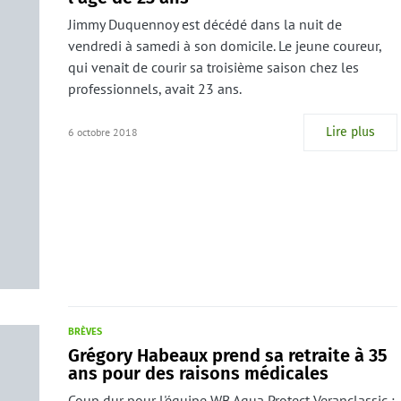
Jimmy Duquennoy est décédé dans la nuit de
vendredi à samedi à son domicile. Le jeune coureur,
qui venait de courir sa troisième saison chez les
professionnels, avait 23 ans.
Lire plus
6 octobre 2018
BRÈVES
Grégory Habeaux prend sa retraite à 35
ans pour des raisons médicales
Coup dur pour l'équipe WB Aqua Protect Veranclassic :