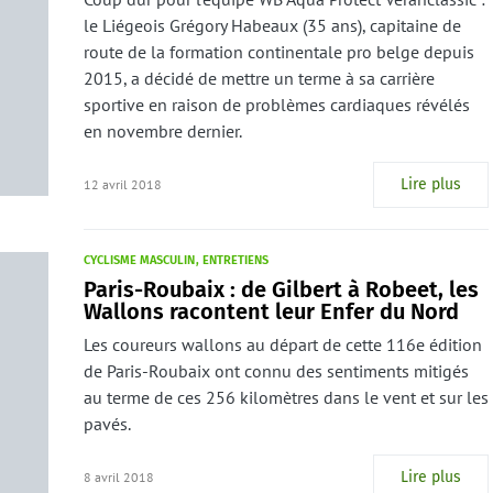
le Liégeois Grégory Habeaux (35 ans), capitaine de
route de la formation continentale pro belge depuis
2015, a décidé de mettre un terme à sa carrière
sportive en raison de problèmes cardiaques révélés
en novembre dernier.
Lire plus
12 avril 2018
CYCLISME MASCULIN
ENTRETIENS
Paris-Roubaix : de Gilbert à Robeet, les
Wallons racontent leur Enfer du Nord
Les coureurs wallons au départ de cette 116e édition
de Paris-Roubaix ont connu des sentiments mitigés
au terme de ces 256 kilomètres dans le vent et sur les
pavés.
Lire plus
8 avril 2018