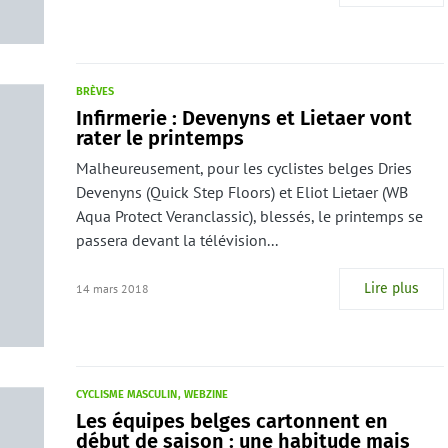
BRÈVES
Infirmerie : Devenyns et Lietaer vont
rater le printemps
Malheureusement, pour les cyclistes belges Dries
Devenyns (Quick Step Floors) et Eliot Lietaer (WB
Aqua Protect Veranclassic), blessés, le printemps se
passera devant la télévision...
Lire plus
14 mars 2018
CYCLISME MASCULIN
WEBZINE
Les équipes belges cartonnent en
début de saison : une habitude mais