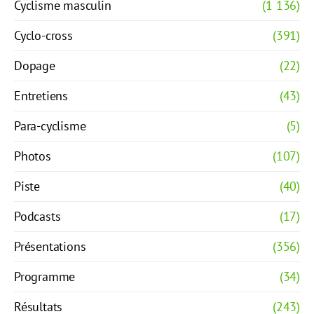
Cyclisme masculin
(1 136)
Cyclo-cross
(391)
Dopage
(22)
Entretiens
(43)
Para-cyclisme
(5)
Photos
(107)
Piste
(40)
Podcasts
(17)
Présentations
(356)
Programme
(34)
Résultats
(243)