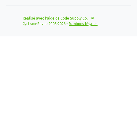
Réalisé avec l'aide de
Code Supply Co.
- ©
CyclismeRevue 2005-2026 -
Mentions légales