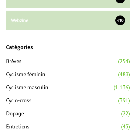
Webzine
410
Catégories
Brèves
(254)
Cyclisme féminin
(489)
Cyclisme masculin
(1 136)
Cyclo-cross
(391)
Dopage
(22)
Entretiens
(43)