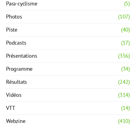
Para-cyclisme
(5)
Photos
(107)
Piste
(40)
Podcasts
(17)
Présentations
(356)
Programme
(34)
Résultats
(242)
Vidéos
(314)
VTT
(14)
Webzine
(410)