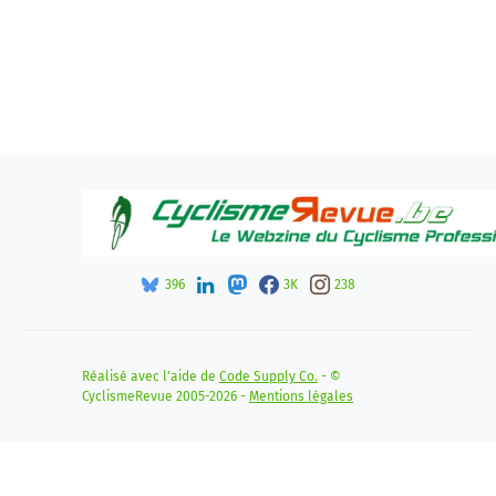
396
3K
238
Réalisé avec l'aide de
Code Supply Co.
- ©
CyclismeRevue 2005-2026 -
Mentions légales