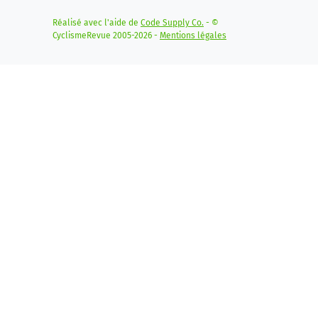
Réalisé avec l'aide de
Code Supply Co.
- ©
CyclismeRevue 2005-2026 -
Mentions légales