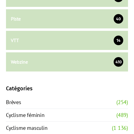
Piste
40
VTT
14
Webzine
410
Catégories
Brèves
(254)
Cyclisme féminin
(489)
Cyclisme masculin
(1 136)