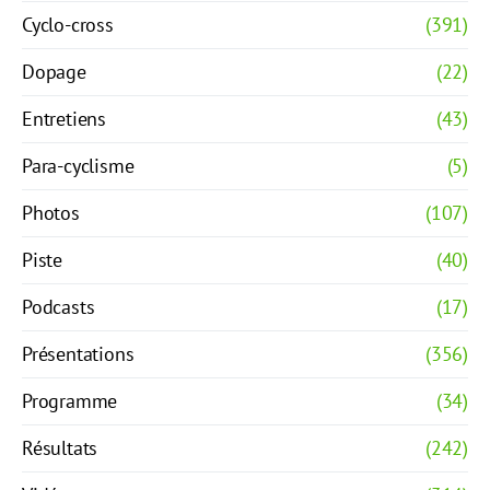
Cyclo-cross
(391)
Dopage
(22)
Entretiens
(43)
Para-cyclisme
(5)
Photos
(107)
Piste
(40)
Podcasts
(17)
Présentations
(356)
Programme
(34)
Résultats
(242)