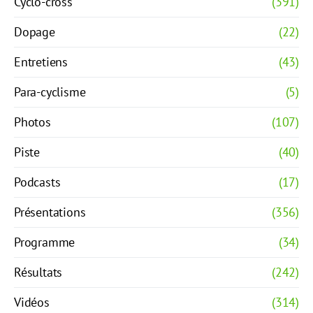
Cyclo-cross
(391)
Dopage
(22)
Entretiens
(43)
Para-cyclisme
(5)
Photos
(107)
Piste
(40)
Podcasts
(17)
Présentations
(356)
Programme
(34)
Résultats
(242)
Vidéos
(314)