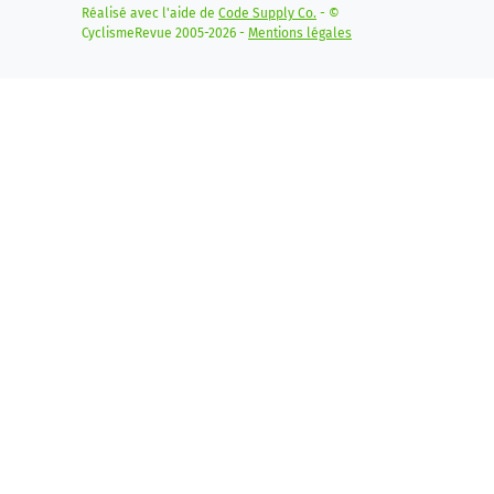
Réalisé avec l'aide de
Code Supply Co.
- ©
CyclismeRevue 2005-2026 -
Mentions légales