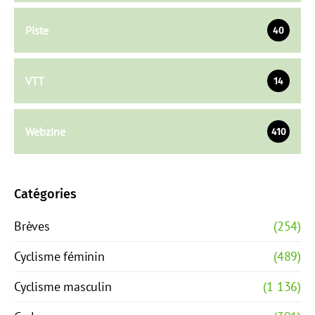
Piste
40
VTT
14
Webzine
410
Catégories
Brèves
(254)
Cyclisme féminin
(489)
Cyclisme masculin
(1 136)